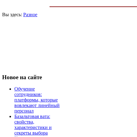
Вы здесь:
Разное
Новое
на сайте
Обучение
сотрудников:
платформы, которые
вовлекают линейный
персонал
Базальтовая вата:
свойства,
характеристики и
секреты выбора