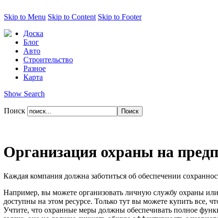
Skip to Menu
Skip to Content
Skip to Footer
Доска
Блог
Авто
Строительство
Разное
Карта
Show Search
Поиск
Организация охраны на пред
Каждая компания должна заботиться об обеспечении сохранно
Например, вы можете организовать личную службу охраны или
доступны на этом ресурсе. Только тут вы можете купить все, 
Учтите, что охранные меры должны обеспечивать полное функ