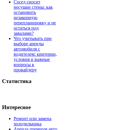
Сосед сносит
несущие стены: как
остановить
незаконную
перепланировку и не
остаться под
завалами?
Что учитывать при
выборе аренды
автомобиля с
водителем: критерии,
условия и важные
вопросы к
провайдеру
Статистика
Интересное
Ремонт или замена
холодильника
Аренда премиум авто