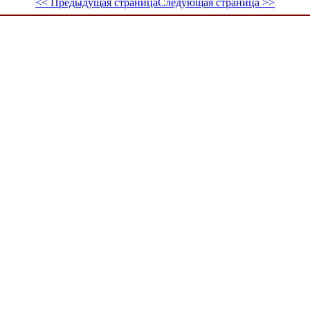
<< Предыдущая страница
Следующая страница >>