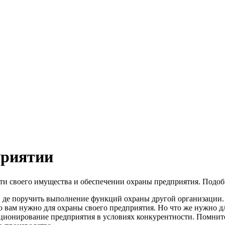
приятии
сти своего имущества и обеспечении охраны предприятия. Под
 де поручить выполнение функций охраны другой организации.
что вам нужно для охраны своего предприятия. Но что же нужно 
ционирование предприятия в условиях конкурентности. Помните