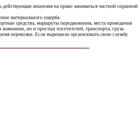
ь действующая лицензия на право заниматься частной охранной
ение материального ущерба.
ортные средства, маршруты передвижения, места проведения
 компании, но и простых посетителей, транспорта, груза.
ремя перевозки. Если вырешили организовать свою службу