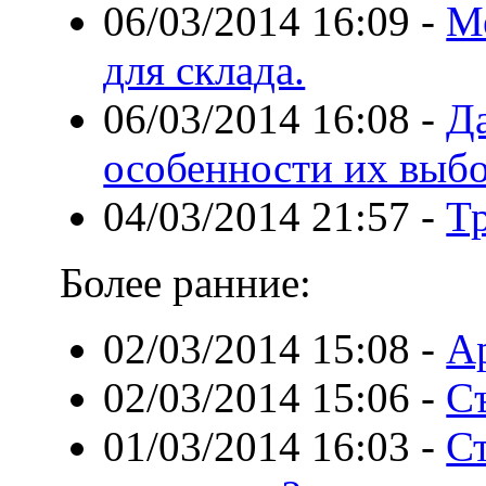
06/03/2014 16:09
-
М
для склада.
06/03/2014 16:08
-
Д
особенности их выб
04/03/2014 21:57
-
Т
Более ранние:
02/03/2014 15:08
-
Ар
02/03/2014 15:06
-
С
01/03/2014 16:03
-
Ст