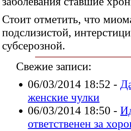
заболевания ставшие хро
Стоит отметить, что миом
подслизистой, интерстици
субсерозной.
Свежие записи:
06/03/2014 18:52
-
Да
женские чулки
06/03/2014 18:50
-
Ид
ответственен за хор