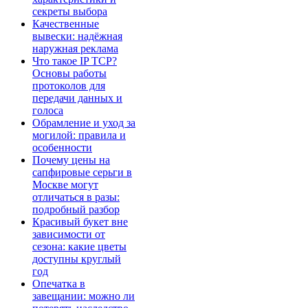
секреты выбора
Качественные
вывески: надёжная
наружная реклама
Что такое IP TCP?
Основы работы
протоколов для
передачи данных и
голоса
Обрамление и уход за
могилой: правила и
особенности
Почему цены на
сапфировые серьги в
Москве могут
отличаться в разы:
подробный разбор
Красивый букет вне
зависимости от
сезона: какие цветы
доступны круглый
год
Опечатка в
завещании: можно ли