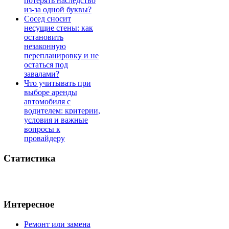
потерять наследство
из-за одной буквы?
Сосед сносит
несущие стены: как
остановить
незаконную
перепланировку и не
остаться под
завалами?
Что учитывать при
выборе аренды
автомобиля с
водителем: критерии,
условия и важные
вопросы к
провайдеру
Статистика
Интересное
Ремонт или замена