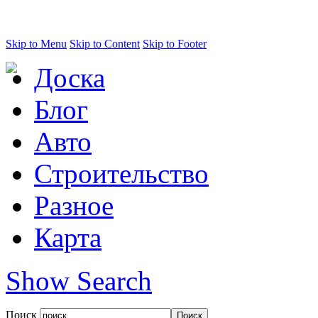
Skip to Menu
Skip to Content
Skip to Footer
Доска
Блог
Авто
Строительство
Разное
Карта
Show Search
Поиск