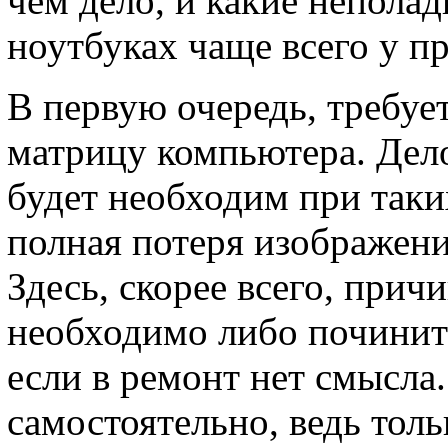
чём дело, и какие неполад
ноутбуках чаще всего у п
В первую очередь, требуе
матрицу компьютера. Дело
будет необходим при таки
полная потеря изображени
Здесь, скорее всего, прич
необходимо либо починить
если в ремонт нет смысла
самостоятельно, ведь тол