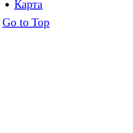
Карта
Go to Top