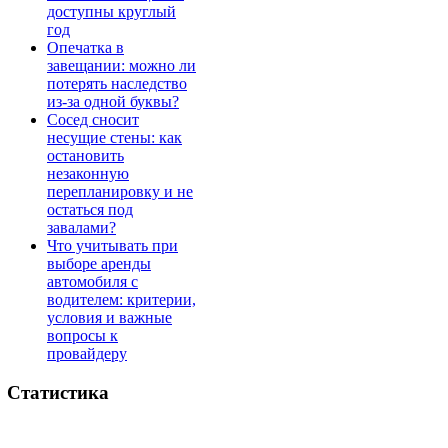
доступны круглый
год
Опечатка в
завещании: можно ли
потерять наследство
из-за одной буквы?
Сосед сносит
несущие стены: как
остановить
незаконную
перепланировку и не
остаться под
завалами?
Что учитывать при
выборе аренды
автомобиля с
водителем: критерии,
условия и важные
вопросы к
провайдеру
Статистика