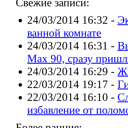
Свежие записи:
24/03/2014 16:32
-
Э
ванной комнате
24/03/2014 16:31
-
В
Max 90, сразу пришл
24/03/2014 16:29
-
Жи
22/03/2014 19:17
-
Г
22/03/2014 16:10
-
Сл
избавление от полом
Более ранние: