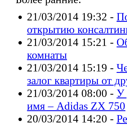
21/03/2014 19:32
-
П
открытию консалтин
21/03/2014 15:21
-
О
комнаты
21/03/2014 15:19
-
Че
залог квартиры от д
21/03/2014 08:00
-
У 
имя – Adidas ZX 750
20/03/2014 14:20
-
Р