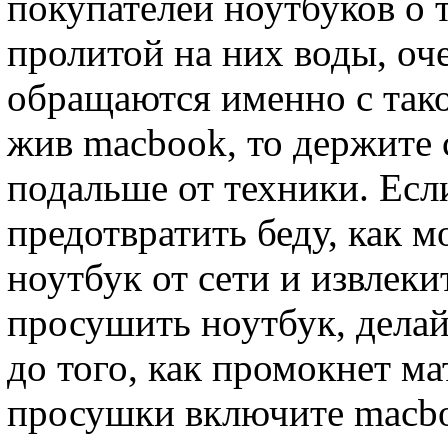
покупателей ноутбуков о т
пролитой на них воды, оч
обращаются именно с тако
жив macbook, то держите 
подальше от техники. Есл
предотвратить беду, как 
ноутбук от сети и извлек
просушить ноутбук, делай
до того, как промокнет ма
просушки включите macboo