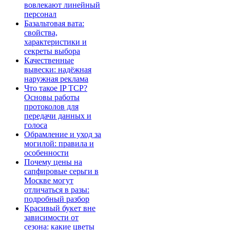
вовлекают линейный
персонал
Базальтовая вата:
свойства,
характеристики и
секреты выбора
Качественные
вывески: надёжная
наружная реклама
Что такое IP TCP?
Основы работы
протоколов для
передачи данных и
голоса
Обрамление и уход за
могилой: правила и
особенности
Почему цены на
сапфировые серьги в
Москве могут
отличаться в разы:
подробный разбор
Красивый букет вне
зависимости от
сезона: какие цветы