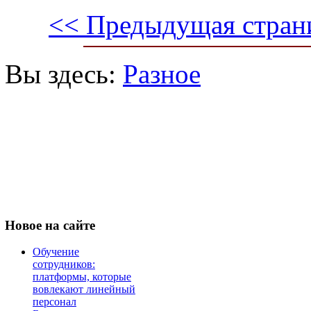
<< Предыдущая стран
Вы здесь:
Разное
Новое
на сайте
Обучение
сотрудников:
платформы, которые
вовлекают линейный
персонал