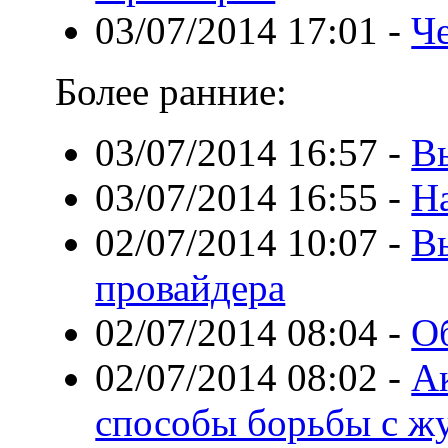
03/07/2014 17:01
-
Ч
Более ранние:
03/07/2014 16:57
-
В
03/07/2014 16:55
-
Н
02/07/2014 10:07
-
В
провайдера
02/07/2014 08:04
-
О
02/07/2014 08:02
-
А
способы борьбы с ж