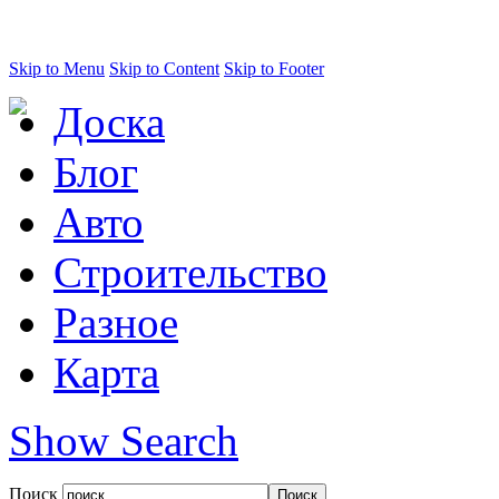
Skip to Menu
Skip to Content
Skip to Footer
Доска
Блог
Авто
Строительство
Разное
Карта
Show Search
Поиск