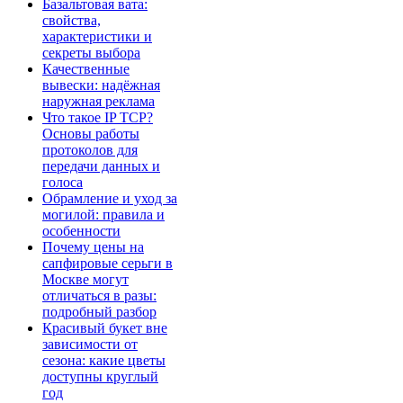
Базальтовая вата:
свойства,
характеристики и
секреты выбора
Качественные
вывески: надёжная
наружная реклама
Что такое IP TCP?
Основы работы
протоколов для
передачи данных и
голоса
Обрамление и уход за
могилой: правила и
особенности
Почему цены на
сапфировые серьги в
Москве могут
отличаться в разы:
подробный разбор
Красивый букет вне
зависимости от
сезона: какие цветы
доступны круглый
год