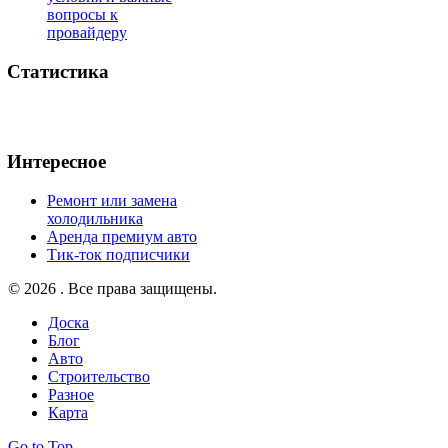
вопросы к
провайдеру
Статистика
Интересное
Ремонт или замена
холодильника
Аренда премиум авто
Тик-ток подписчики
© 2026 . Все права защищены.
Доска
Блог
Авто
Строительство
Разное
Карта
Go to Top