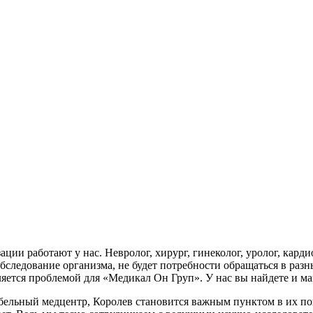
и работают у нас. Невролог, хирург, гинеколог, уролог, кардио
бследование организма, не будет потребности обращаться в ра
яется проблемой для «Медикал Он Груп». У нас вы найдете и ма
ельный медцентр, Королев становится важным пунктом в их по