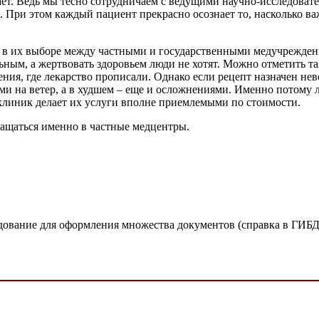
дает. Ведь мы тесно сотрудничаем с ведущими научно-исследоват
 При этом каждый пациент прекрасно осознает то, насколько ва
 в их выборе между частными и государственными медучреждени
ьным, а жертвовать здоровьем люди не хотят. Можно отметить та
ния, где лекарство прописали. Однако если рецепт назначен неве
ами на ветер, а в худшем – еще и осложнениями. Именно потому 
 клиник делает их услуги вполне приемлемыми по стоимости.
ращаться именно в частные медцентры.
едование для оформления множества документов (справка в ГИБ