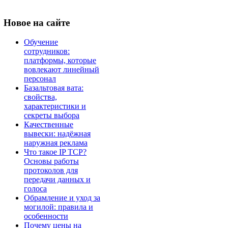
Новое
на сайте
Обучение
сотрудников:
платформы, которые
вовлекают линейный
персонал
Базальтовая вата:
свойства,
характеристики и
секреты выбора
Качественные
вывески: надёжная
наружная реклама
Что такое IP TCP?
Основы работы
протоколов для
передачи данных и
голоса
Обрамление и уход за
могилой: правила и
особенности
Почему цены на