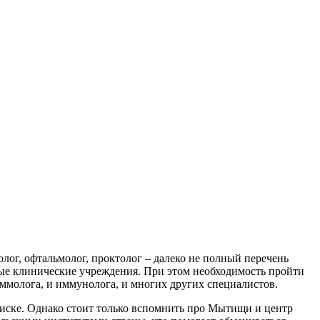
лог, офтальмолог, проктолог – далеко не полный перечень
зные клинические учреждения. При этом необходимость пройти
ммолога, и иммунолога, и многих других специалистов.
иске. Однако стоит только вспомнить про Мытищи и центр