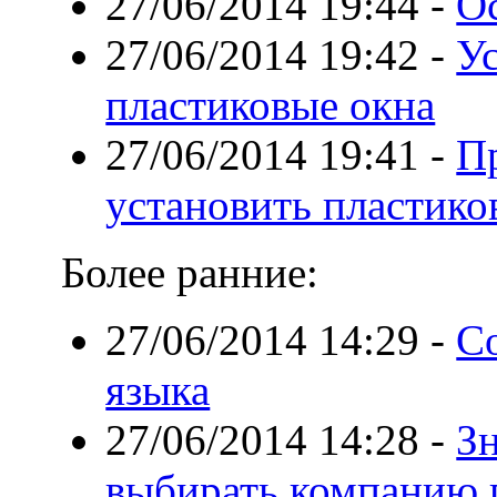
27/06/2014 19:44
-
О
27/06/2014 19:42
-
У
пластиковые окна
27/06/2014 19:41
-
П
установить пластико
Более ранние:
27/06/2014 14:29
-
Со
языка
27/06/2014 14:28
-
Зн
выбирать компанию 