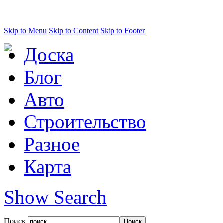
Skip to Menu
Skip to Content
Skip to Footer
Доска
Блог
Авто
Строительство
Разное
Карта
Show Search
Поиск