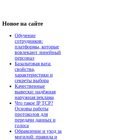
Новое
на сайте
Обучение
сотрудников:
платформы, которые
вовлекают линейный
персонал
Базальтовая вата:
свойства,
характеристики и
секреты выбора
Качественные
вывески: надёжная
наружная реклама
Что такое IP TCP?
Основы работы
протоколов для
передачи данных и
голоса
Обрамление и уход за
могилой: правила и