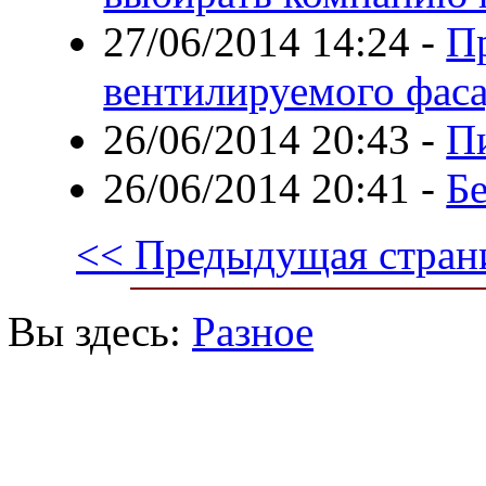
27/06/2014 14:24
-
П
вентилируемого фас
26/06/2014 20:43
-
П
26/06/2014 20:41
-
Б
<< Предыдущая стран
Вы здесь:
Разное