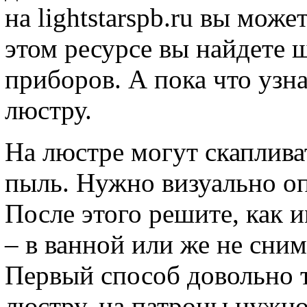
на lightstarspb.ru вы може
этом ресурсе вы найдете
приборов. А пока что узн
люстру.
На люстре могут скаплива
пыль. Нужно визуально оп
После этого решите, как 
– в ванной или же не сним
Первый способ довольно 
люстру, на патроны нужно