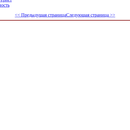
ность
<< Предыдущая страница
Следующая страница >>