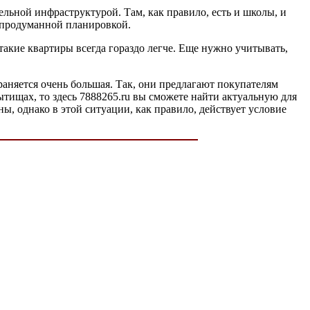
ьной инфраструктурой. Там, как правило, есть и школы, и
, продуманной планировкой.
такие квартиры всегда гораздо легче. Еще нужно учитывать,
няется очень большая. Так, они предлагают покупателям
тищах, то здесь 7888265.ru вы сможете найти актуальную для
, однако в этой ситуации, как правило, действует условие