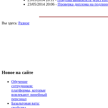
23/05/2014 20:06
-
Проверка диплома на подлин
Вы здесь:
Разное
Новое
на сайте
Обучение
сотрудников:
платформы, которые
вовлекают линейный
персонал
Базальтовая вата:
свойства,