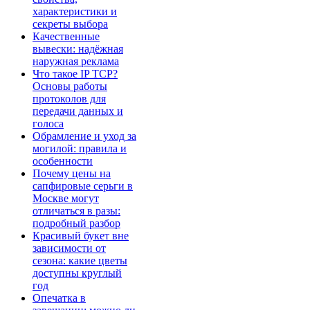
характеристики и
секреты выбора
Качественные
вывески: надёжная
наружная реклама
Что такое IP TCP?
Основы работы
протоколов для
передачи данных и
голоса
Обрамление и уход за
могилой: правила и
особенности
Почему цены на
сапфировые серьги в
Москве могут
отличаться в разы:
подробный разбор
Красивый букет вне
зависимости от
сезона: какие цветы
доступны круглый
год
Опечатка в