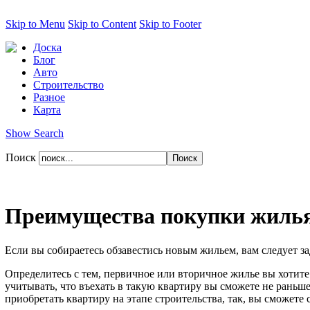
Skip to Menu
Skip to Content
Skip to Footer
Доска
Блог
Авто
Строительство
Разное
Карта
Show Search
Поиск
Преимущества покупки жилья
Если вы собираетесь обзавестись новым жильем, вам следует з
Определитесь с тем, первичное или вторичное жилье вы хотите
учитывать, что въехать в такую квартиру вы сможете не раньше,
приобретать квартиру на этапе строительства, так, вы сможете 