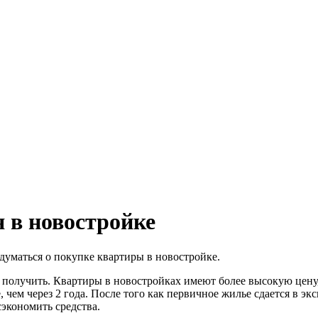
 в новостройке
адуматься о покупке квартиры в новостройке.
 получить. Квартиры в новостройках имеют более высокую цену, 
 чем через 2 года. После того как первичное жилье сдается в эк
сэкономить средства.