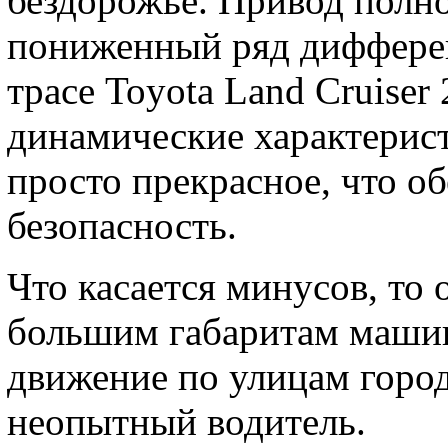
бездорожье. Привод полн
пониженный ряд дифферен
трасе Toyota Land Cruiser
динамические характерис
просто прекрасное, что о
безопасность.
Что касается минусов, то 
большим габаритам машин
движение по улицам город
неопытный водитель.