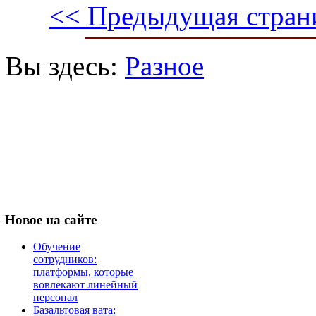
<< Предыдущая стран
Вы здесь:
Разное
Новое
на сайте
Обучение
сотрудников:
платформы, которые
вовлекают линейный
персонал
Базальтовая вата: