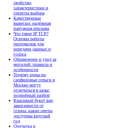
свойства,
характеристики и
секреты выбора
Качественные
вывески: надёжная
наружная реклама
Что такое IP TCP?
Основы работы
протоколов для
передачи данных и
голоса
Обрамление и уход за
могилой: правила и
особенности
Почему цены на
сапфировые серьги в
Москве могут
отличаться в разы:
подробный разбор
Красивый букет вне
зависимости от
сезона: какие цветы
доступны круглый
год
Опечатка в