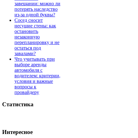
завещании: можно ли
потерять наследство
из-за одной буквы?
Сосед сносит
несущие стены: как
остановить
незаконную
перепланировку и не
остаться под
завалами?
Что учитывать при
выборе аренды
автомобиля с
водителем: критерии,
условия и важные
вопросы к
провайдеру
Статистика
Интересное