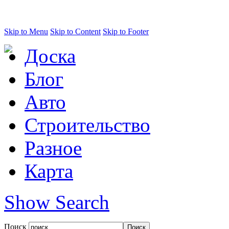
Skip to Menu
Skip to Content
Skip to Footer
Доска
Блог
Авто
Строительство
Разное
Карта
Show Search
Поиск