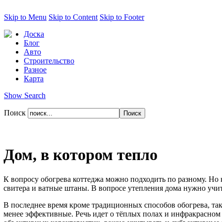
Skip to Menu
Skip to Content
Skip to Footer
Доска
Блог
Авто
Строительство
Разное
Карта
Show Search
Поиск
Дом, в котором тепло
К вопросу обогрева коттеджа можно подходить по разному. Но 
свитера и ватные штаны. В вопросе утепления дома нужно учит
В последнее время кроме традиционных способов обогрева, таки
менее эффективные. Речь идет о тёплых полах и инфракрасном 