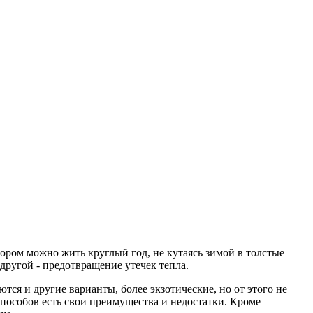
тором можно жить круглый год, не кутаясь зимой в толстые
другой - предотвращение утечек тепла.
тся и другие варианты, более экзотические, но от этого не
способов есть свои преимущества и недостатки. Кроме