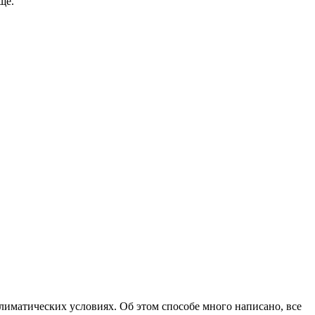
ще.
лиматических условиях. Об этом способе много написано, все