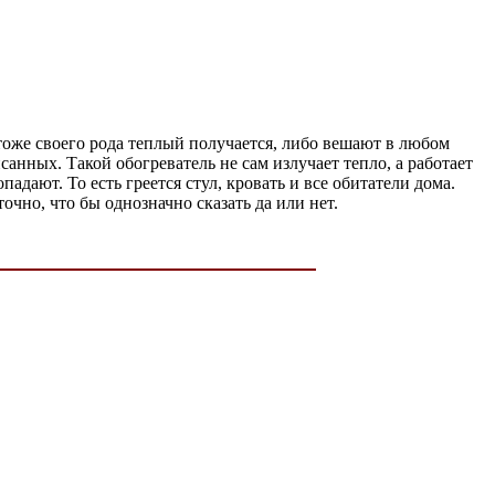
тоже своего рода теплый получается, либо вешают в любом
анных. Такой обогреватель не сам излучает тепло, а работает
дают. То есть греется стул, кровать и все обитатели дома.
очно, что бы однозначно сказать да или нет.