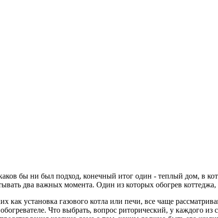
каков бы ни был подход, конечный итог один - теплый дом, в ко
ывать два важных момента. Один из которых обогрев коттеджа, 
х как установка газового котла или печи, все чаще рассматриваю
обогревателе. Что выбрать, вопрос риторический, у каждого из 