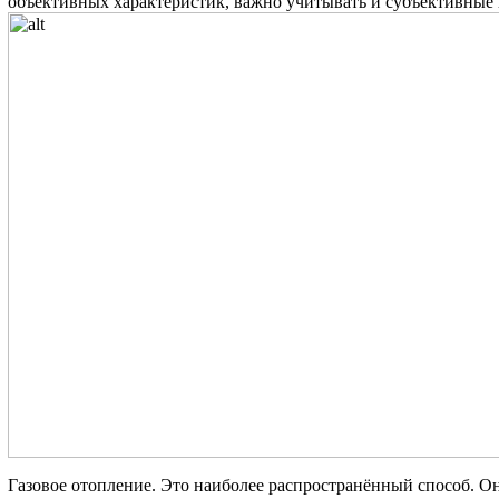
объективных характеристик, важно учитывать и субъективные 
Газовое отопление. Это наиболее распространённый способ. Он