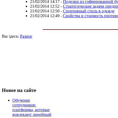
21/02/2014 14:17
-
Поделки из гофрированной б
21/02/2014 12:52
-
Стратегические задачи предп
21/02/2014 12:50
-
Спортивный стиль в одежде
21/02/2014 12:49
-
Свойства и стоимость проти
Вы здесь:
Разное
Новое
на сайте
Обучение
сотрудников:
платформы, которые
вовлекают линейный