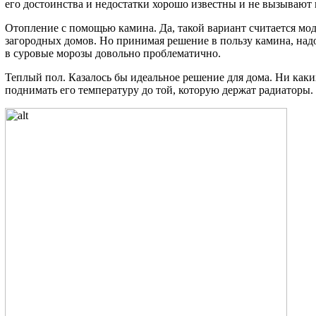
его достоинства и недостатки хорошо известны и не вызывают 
Отопление с помощью камина. Да, такой вариант считается мо
загородных домов. Но принимая решение в пользу камина, надо
в суровые морозы довольно проблематично.
Теплый пол. Казалось бы идеальное решение для дома. Ни каких
поднимать его температуру до той, которую держат радиаторы.