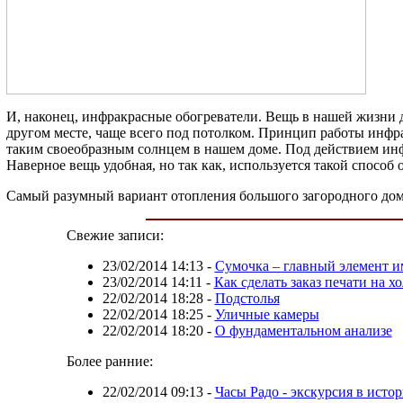
И, наконец, инфракрасные обогреватели. Вещь в нашей жизни д
другом месте, чаще всего под потолком. Принцип работы инфра
таким своеобразным солнцем в нашем доме. Под действием инфр
Наверное вещь удобная, но так как, используется такой способ
Самый разумный вариант отопления большого загородного дома
Свежие записи:
23/02/2014 14:13
-
Сумочка – главный элемент 
23/02/2014 14:11
-
Как сделать заказ печати на хо
22/02/2014 18:28
-
Подстолья
22/02/2014 18:25
-
Уличные камеры
22/02/2014 18:20
-
О фундаментальном анализе
Более ранние:
22/02/2014 09:13
-
Часы Радо - экскурсия в исто