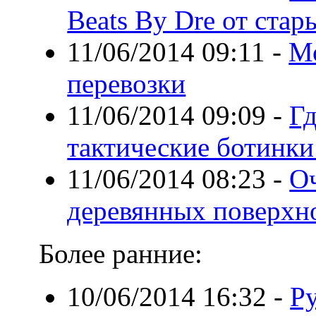
Beats By Dre от стар
11/06/2014 09:11
-
М
перевозки
11/06/2014 09:09
-
Гд
тактические ботинки
11/06/2014 08:23
-
Оч
деревянных поверхн
Более ранние:
10/06/2014 16:32
-
Ру