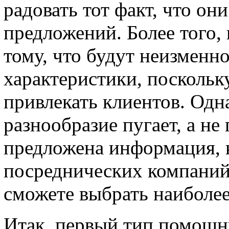
радовать тот факт, что он
предложений. Более того,
тому, что будут неизменн
характеристики, посколь
привлекать клиентов. Одн
разнообразие пугает, а не 
предложена информация, 
посреднических компаний
сможете выбрать наиболее
Итак, первый тип помощн