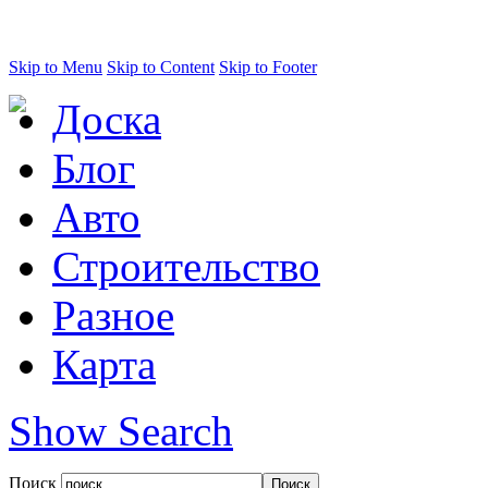
Skip to Menu
Skip to Content
Skip to Footer
Доска
Блог
Авто
Строительство
Разное
Карта
Show Search
Поиск