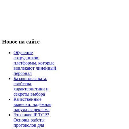
Новое
на сайте
Обучение
сотрудников:
платформы, которые
вовлекают линейный
персонал
Базальтовая вата:
свойства,
характеристики и
секреты выбора
Качественные
вывески: надёжная
наружная реклама
Что такое IP TCP?
Основы работы
протоколов для