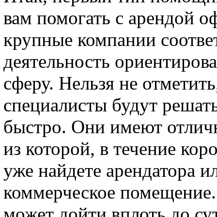
вам помогать с арендой о
крупные компании соответ
деятельность ориентиров
сферу. Нельзя не отметит
специалисты будут решат
быстро. Они имеют отлич
из которой, в течение ко
уже найдете арендатора и
коммерческое помещение. 
может дойти вплоть до сут