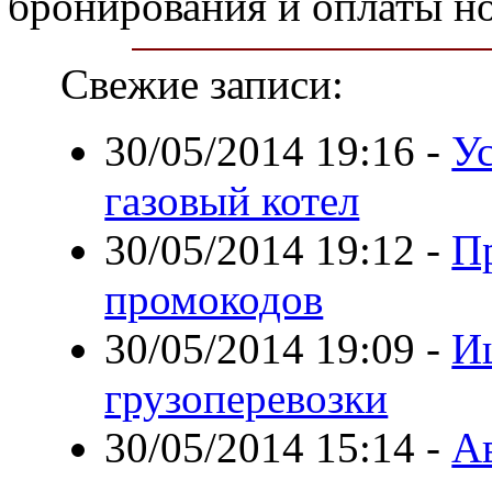
бронирования и оплаты но
Свежие записи:
30/05/2014 19:16
-
У
газовый котел
30/05/2014 19:12
-
П
промокодов
30/05/2014 19:09
-
И
грузоперевозки
30/05/2014 15:14
-
А