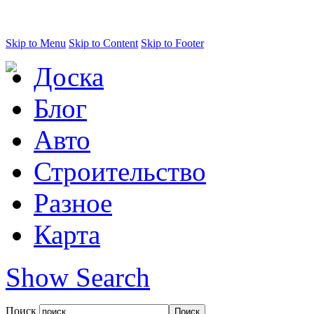
Skip to Menu
Skip to Content
Skip to Footer
Доска
Блог
Авто
Строительство
Разное
Карта
Show Search
Поиск