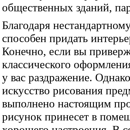
общественных зданий, парк
Благодаря нестандартному
способен придать интерь
Конечно, если вы приверж
классического оформления
у вас раздражение. Однако
искусство рисования пред
выполнено настоящим про
рисунок принесет в помещ
хорошего настроения. В с