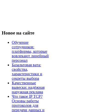
Новое
на сайте
Обучение
сотрудников:
платформы, которые
вовлекают линейный
персонал
Базальтовая вата:
свойства,
характеристики и
секреты выбора
Качественные
вывески: надёжная
наружная реклама
Что такое IP TCP?
Основы работы
протоколов для
передачи данных и