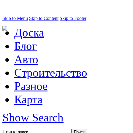
Skip to Menu
Skip to Content
Skip to Footer
Доска
Блог
Авто
Строительство
Разное
Карта
Show Search
Поиск