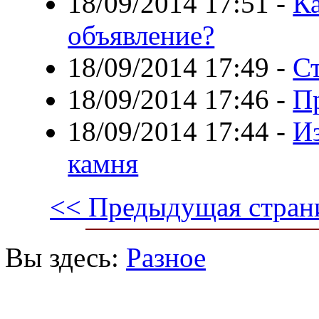
18/09/2014 17:51
-
Ка
объявление?
18/09/2014 17:49
-
С
18/09/2014 17:46
-
П
18/09/2014 17:44
-
Из
камня
<< Предыдущая стран
Вы здесь:
Разное