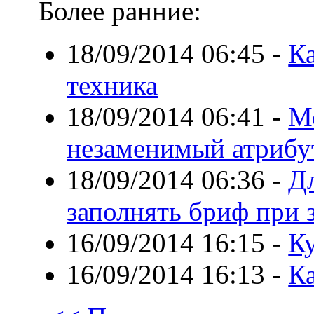
Более ранние:
18/09/2014 06:45
-
К
техника
18/09/2014 06:41
-
Мо
незаменимый атрибут
18/09/2014 06:36
-
Д
заполнять бриф при з
16/09/2014 16:15
-
К
16/09/2014 16:13
-
К