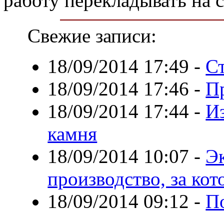
работу перекладывать на с
Свежие записи:
18/09/2014 17:49
-
С
18/09/2014 17:46
-
П
18/09/2014 17:44
-
Из
камня
18/09/2014 10:07
-
Э
производство, за кот
18/09/2014 09:12
-
П