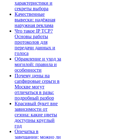
характеристики и
секреты выбора
Качественные
вывески: надёжная
наружная реклама
Что такое IP TCP?
Основы работы
протоколов для
передачи данных и
голоса
Обрамление и уход за
могилой: правила и
особенности
Почему цены на
сапфировые серьги в
Москве могут
отличаться в разы:
подробный разбор
Красивый букет вне
зависимости от
сезона: какие цветы
доступны круглый
год
Опечатка в
завещании: можно ли