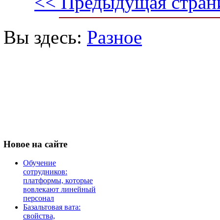
<< Предыдущая стран
Вы здесь:
Разное
Новое
на сайте
Обучение
сотрудников:
платформы, которые
вовлекают линейный
персонал
Базальтовая вата:
свойства,