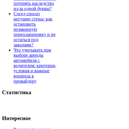
потерять наследство
из-за одной буквы?
Сосед сносит
несущие стены: как
остановить
незаконную
перепланировку и не
остаться под
завалами?
Что учитывать при
выборе аренды
автомобиля с
водителем: критерии,
условия и важные
вопросы к
провайдеру
Статистика
Интересное