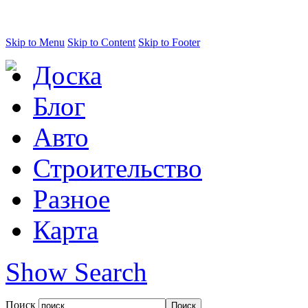
Skip to Menu
Skip to Content
Skip to Footer
Доска
Блог
Авто
Строительство
Разное
Карта
Show Search
Поиск