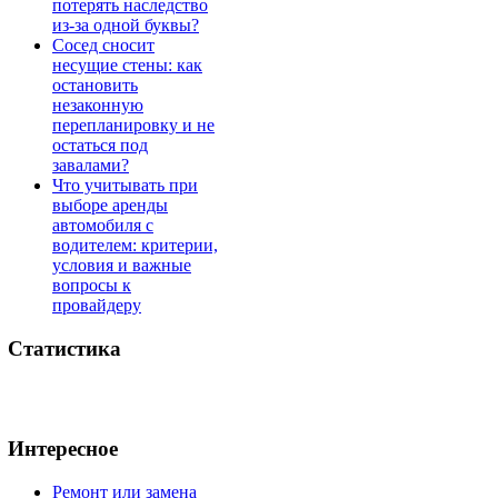
потерять наследство
из-за одной буквы?
Сосед сносит
несущие стены: как
остановить
незаконную
перепланировку и не
остаться под
завалами?
Что учитывать при
выборе аренды
автомобиля с
водителем: критерии,
условия и важные
вопросы к
провайдеру
Статистика
Интересное
Ремонт или замена