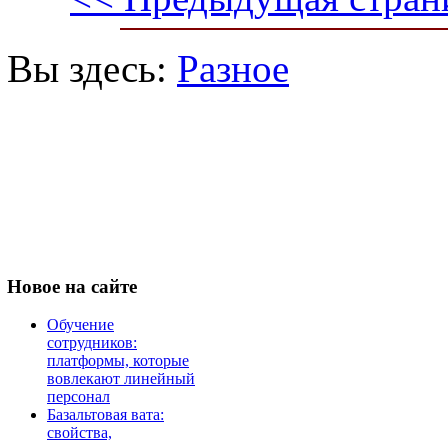
Вы здесь:
Разное
Новое
на сайте
Обучение
сотрудников:
платформы, которые
вовлекают линейный
персонал
Базальтовая вата:
свойства,