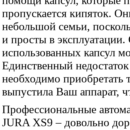
помощи капсул, которые п
пропускается кипяток. Он
небольшой семьи, посколь
и просты в эксплуатации.
использованных капсул м
Единственный недостаток 
необходимо приобретать т
выпустила Ваш аппарат, ч
Профессиональные автома
JURA XS9 – довольно доро