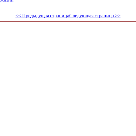
<< Предыдущая страница
Следующая страница >>