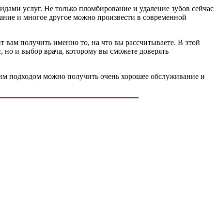
идами услуг. Не только пломбирование и удаление зубов сейчас
вание и многое другое можно произвести в современной
 вам получить именно то, на что вы рассчитываете. В этой
, но и выбор врача, которому вы сможете доверять
таким подходом можно получить очень хорошее обслуживание и