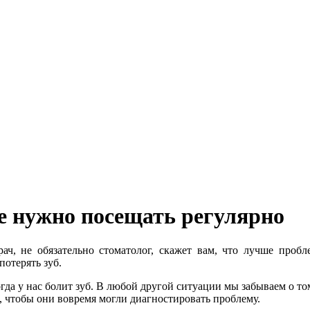
ое нужно посещать регулярно
, не обязательно стоматолог, скажет вам, что лучше пробл
потерять зуб.
огда у нас болит зуб. В любой другой ситуации мы забываем о то
, чтобы они вовремя могли диагностировать проблему.