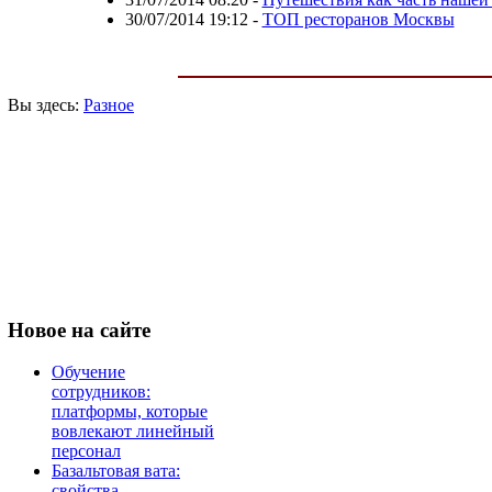
30/07/2014 19:12
-
ТОП ресторанов Москвы
Вы здесь:
Разное
Новое
на сайте
Обучение
сотрудников:
платформы, которые
вовлекают линейный
персонал
Базальтовая вата:
свойства,