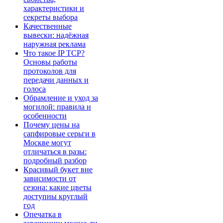
характеристики и
секреты выбора
Качественные
вывески: надёжная
наружная реклама
Что такое IP TCP?
Основы работы
протоколов для
передачи данных и
голоса
Обрамление и уход за
могилой: правила и
особенности
Почему цены на
сапфировые серьги в
Москве могут
отличаться в разы:
подробный разбор
Красивый букет вне
зависимости от
сезона: какие цветы
доступны круглый
год
Опечатка в