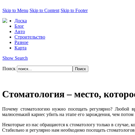
Skip to Menu
Skip to Content
Skip to Footer
Доска
Блог
Авто
Строительство
Разное
Карта
Show Search
Поиск
Стоматология – место, котор
Почему стоматологию нужно посещать регулярно? Любой врач
малюсенький кариес убить на этапе его зарождения, чем потом 
Некоторые из нас обращаются к стоматологу только в случае, к
Стабильно и регулярно нам необходимо посещать стоматологов