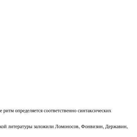
зе ритм определяется соответственно синтаксических
еской литературы заложили Ломоносов, Фонвизин, Державин,