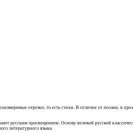
оизмеримые отрезки, то есть стихи. В отличие от поэзии, в про
зывают русским просвещением. Основу великой русской классич
ого литературного языка.