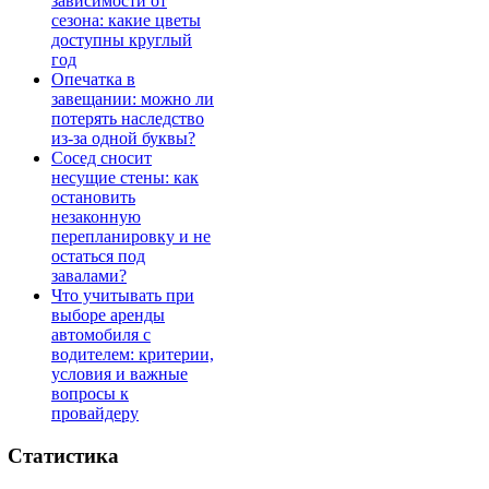
зависимости от
сезона: какие цветы
доступны круглый
год
Опечатка в
завещании: можно ли
потерять наследство
из-за одной буквы?
Сосед сносит
несущие стены: как
остановить
незаконную
перепланировку и не
остаться под
завалами?
Что учитывать при
выборе аренды
автомобиля с
водителем: критерии,
условия и важные
вопросы к
провайдеру
Статистика