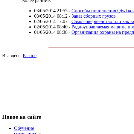
Более ранние:
03/05/2014 21:55
-
Способы пополнения Qiwi ко
03/05/2014 08:12
-
Заказ сборных грузов
02/05/2014 17:07
-
Само совершенство или как в
02/05/2014 08:40
-
Радиоуправляемая машина про
01/05/2014 08:38
-
Организация охраны на пред
Вы здесь:
Разное
Новое
на сайте
Обучение
сотрудников: