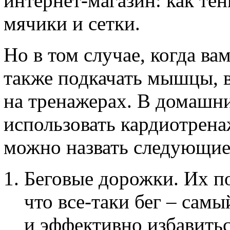
интернет-магазин: как тен
мячики и сетки.
Но в том случае, когда ва
также подкачать мышцы, в
на тренажерах. В домашн
использовать кардиотрен
можно назвать следующие
Беговые дорожки. Их по
что все-таки бег – сам
и эффективно избавитьс