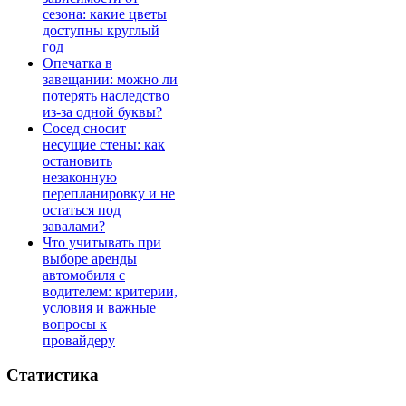
сезона: какие цветы
доступны круглый
год
Опечатка в
завещании: можно ли
потерять наследство
из-за одной буквы?
Сосед сносит
несущие стены: как
остановить
незаконную
перепланировку и не
остаться под
завалами?
Что учитывать при
выборе аренды
автомобиля с
водителем: критерии,
условия и важные
вопросы к
провайдеру
Статистика