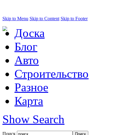
Skip to Menu
Skip to Content
Skip to Footer
Доска
Блог
Авто
Строительство
Разное
Карта
Show Search
Поиск