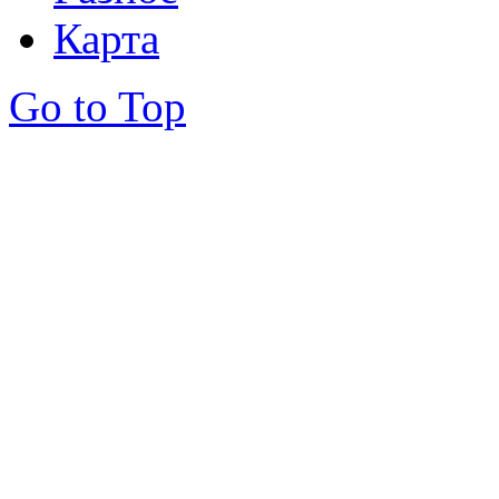
Карта
Go to Top