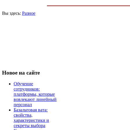
Вы здесь:
Разное
Новое
на сайте
Обучение
сотрудников:
платформы, которые
вовлекают линейный
персонал
Базальтовая вата:
свойства,
характеристики и
секреты выбора