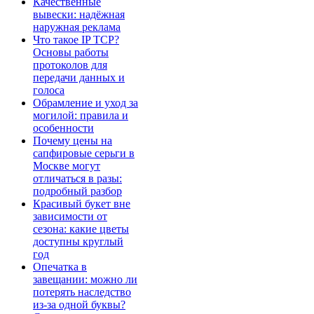
Качественные
вывески: надёжная
наружная реклама
Что такое IP TCP?
Основы работы
протоколов для
передачи данных и
голоса
Обрамление и уход за
могилой: правила и
особенности
Почему цены на
сапфировые серьги в
Москве могут
отличаться в разы:
подробный разбор
Красивый букет вне
зависимости от
сезона: какие цветы
доступны круглый
год
Опечатка в
завещании: можно ли
потерять наследство
из-за одной буквы?