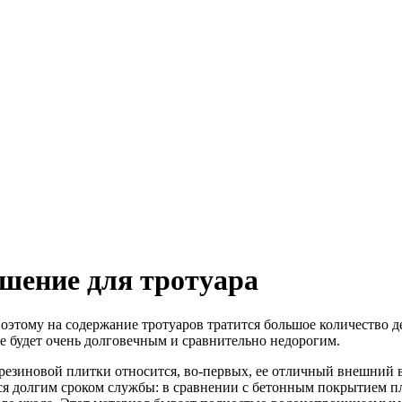
ешение для тротуара
оэтому на содержание тротуаров тратится большое количество д
ое будет очень долговечным и сравнительно недорогим.
 резиновой плитки относится, во-первых, ее отличный внешний в
ится долгим сроком службы: в сравнении с бетонным покрытием п