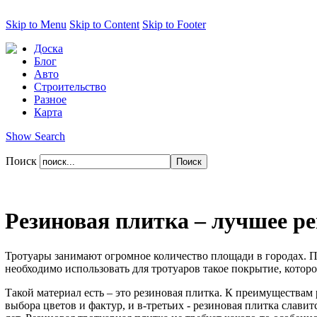
Skip to Menu
Skip to Content
Skip to Footer
Доска
Блог
Авто
Строительство
Разное
Карта
Show Search
Поиск
Резиновая плитка – лучшее р
Тротуары занимают огромное количество площади в городах. П
необходимо использовать для тротуаров такое покрытие, котор
Такой материал есть – это резиновая плитка. К преимуществам
выбора цветов и фактур, и в-третьих - резиновая плитка слав