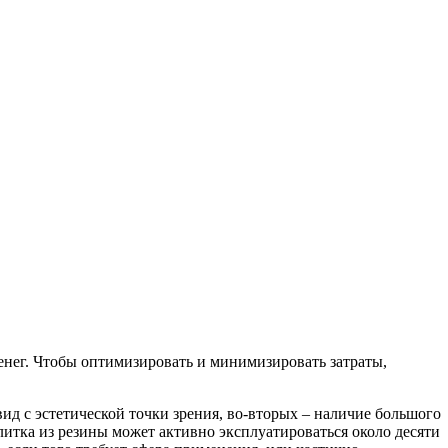
енег. Чтобы оптимизировать и минимизировать затраты,
ид с эстетической точки зрения, во-вторых – наличие большого
литка из резины может активно эксплуатироваться около десяти