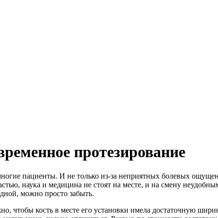
овременное протезирование
 многие пациенты. И не только из-за неприятных болевых ощуще
стью, наука и медицина не стоят на месте, и на смену неудобны
одной, можно просто забыть.
о, чтобы кость в месте его установки имела достаточную ширину