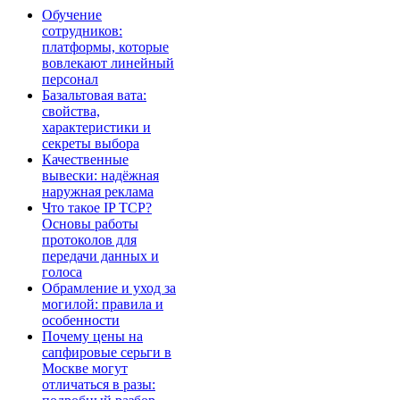
Обучение
сотрудников:
платформы, которые
вовлекают линейный
персонал
Базальтовая вата:
свойства,
характеристики и
секреты выбора
Качественные
вывески: надёжная
наружная реклама
Что такое IP TCP?
Основы работы
протоколов для
передачи данных и
голоса
Обрамление и уход за
могилой: правила и
особенности
Почему цены на
сапфировые серьги в
Москве могут
отличаться в разы: