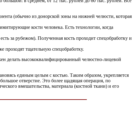
большой: в среднем, от 12 тыс. рублей до 60 тыс. рублей. Все
циента (обычно из донорской зоны на нижней челюсти, которая
имитирующие кости человека. Есть технологии, когда
есть за рубежом). Полученная кость проходит спецобработку и
же проходят тщательную спецобработку.
олжен делать высококвалифицированный челюстно-лицевой
тановясь единым целым с костью. Таким образом, укрепляется
ебольшое отверстие. Это более щадящая операция, по
ческого вмешательства, материала (костной ткани) и его