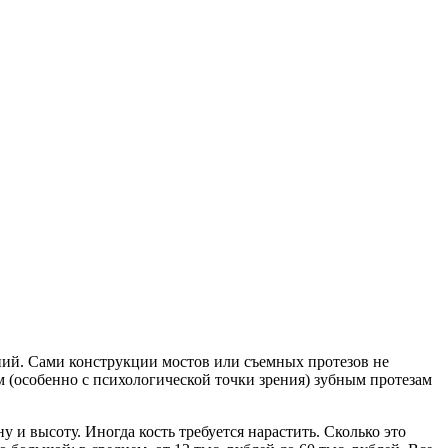
ний. Сами конструкции мостов или съемных протезов не
м (особенно с психологической точки зрения) зубным протезам
 и высоту. Иногда кость требуется нарастить. Сколько это