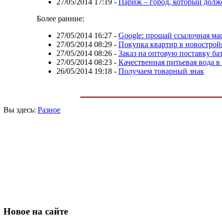
27/05/2014 17:19
-
Париж – город, который долж
Более ранние:
27/05/2014 16:27
-
Google: прощай ссылочная ма
27/05/2014 08:29
-
Покупка квартир в новостро
27/05/2014 08:26
-
Заказ на оптовую поставку ба
27/05/2014 08:23
-
Качественная питьевая вода в
26/05/2014 19:18
-
Получаем товарный знак
Вы здесь:
Разное
Новое
на сайте