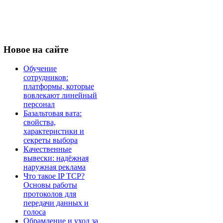
Новое
на сайте
Обучение
сотрудников:
платформы, которые
вовлекают линейный
персонал
Базальтовая вата:
свойства,
характеристики и
секреты выбора
Качественные
вывески: надёжная
наружная реклама
Что такое IP TCP?
Основы работы
протоколов для
передачи данных и
голоса
Обрамление и уход за