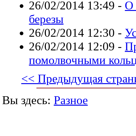
26/02/2014 13:49
-
О 
березы
26/02/2014 12:30
-
Ус
26/02/2014 12:09
-
П
помолвочными коль
<< Предыдущая стран
Вы здесь:
Разное