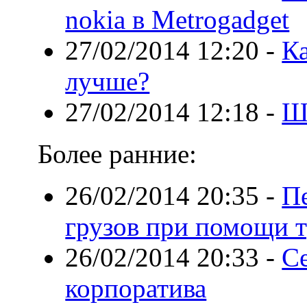
nokia в Metrogadget
27/02/2014 12:20
-
К
лучше?
27/02/2014 12:18
-
Ш
Более ранние:
26/02/2014 20:35
-
П
грузов при помощи т
26/02/2014 20:33
-
С
корпоратива