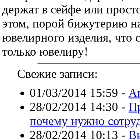
держат в сейфе или прост
этом, порой бижутерию на
ювелирного изделия, что 
только ювелиру!
Свежие записи:
01/03/2014 15:59
-
А
28/02/2014 14:30
-
Пр
почему нужно сотруд
28/02/2014 10:13
-
В