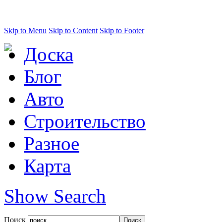
Skip to Menu
Skip to Content
Skip to Footer
Доска
Блог
Авто
Строительство
Разное
Карта
Show Search
Поиск