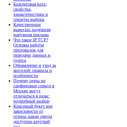
Базальтовая вата:
свойства,
характеристики и
секреты выбора
Качественные
вывески: надёжная
наружная реклама
Что такое IP TCP?
Основы работы
протоколов для
передачи данных и
голоса
Обрамление и уход за
могилой: правила и
особенности
Почему цены на
сапфировые серьги в
Москве могут
отличаться в разы:
подробный разбор
Красивый букет вне
зависимости от
сезона: какие цветы
доступны круглый
год