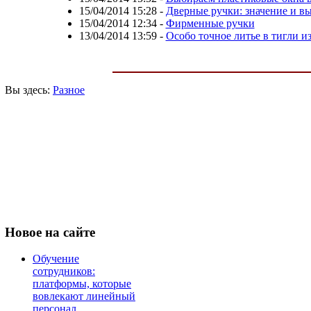
15/04/2014 15:28
-
Дверные ручки: значение и в
15/04/2014 12:34
-
Фирменные ручки
13/04/2014 13:59
-
Особо точное литье в тигли и
Вы здесь:
Разное
Новое
на сайте
Обучение
сотрудников:
платформы, которые
вовлекают линейный
персонал