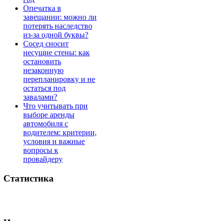
Опечатка в
завещании: можно ли
потерять наследство
из-за одной буквы?
Сосед сносит
несущие стены: как
остановить
незаконную
перепланировку и не
остаться под
завалами?
Что учитывать при
выборе аренды
автомобиля с
водителем: критерии,
условия и важные
вопросы к
провайдеру
Статистика