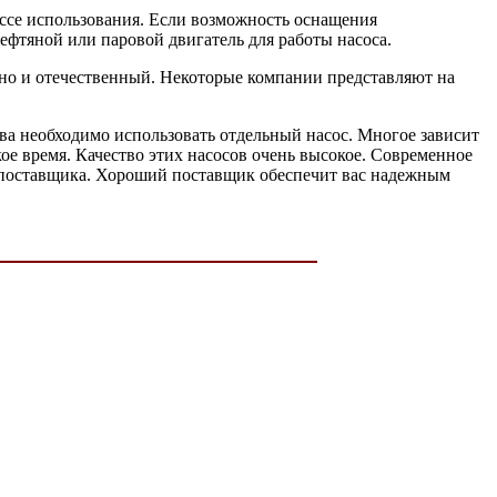
ссе использования. Если возможность оснащения
нефтяной или паровой двигатель для работы насоса.
но и отечественный. Некоторые компании представляют на
ва необходимо использовать отдельный насос. Многое зависит
е время. Качество этих насосов очень высокое. Современное
о поставщика. Хороший поставщик обеспечит вас надежным