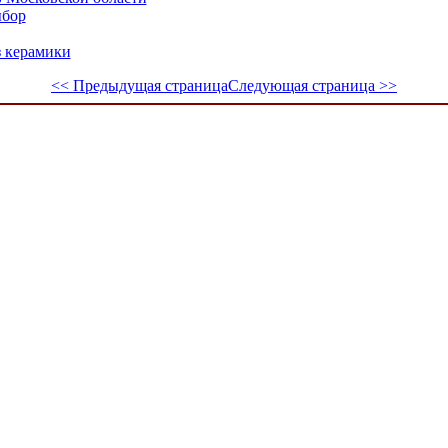
ыбор
з керамики
<< Предыдущая страница
Следующая страница >>