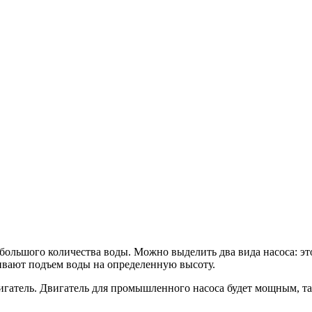
большого количества воды. Можно выделить два вида насоса: э
ивают подъем воды на определенную высоту.
игатель. Двигатель для промышленного насоса будет мощным, так