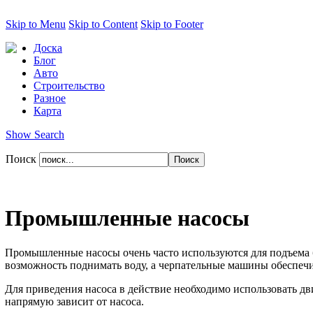
Skip to Menu
Skip to Content
Skip to Footer
Доска
Блог
Авто
Строительство
Разное
Карта
Show Search
Поиск
Промышленные насосы
Промышленные насосы очень часто используются для подъема 
возможность поднимать воду, а черпательные машины обеспеч
Для приведения насоса в действие необходимо использовать дв
напрямую зависит от насоса.