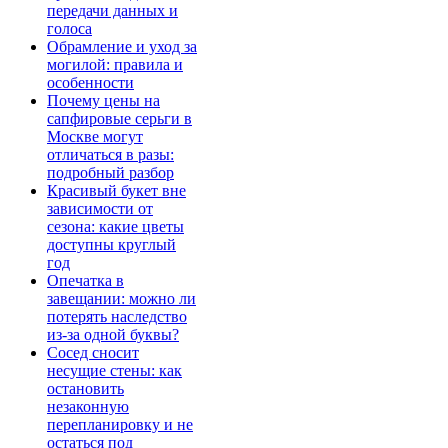
передачи данных и
голоса
Обрамление и уход за
могилой: правила и
особенности
Почему цены на
сапфировые серьги в
Москве могут
отличаться в разы:
подробный разбор
Красивый букет вне
зависимости от
сезона: какие цветы
доступны круглый
год
Опечатка в
завещании: можно ли
потерять наследство
из-за одной буквы?
Сосед сносит
несущие стены: как
остановить
незаконную
перепланировку и не
остаться под