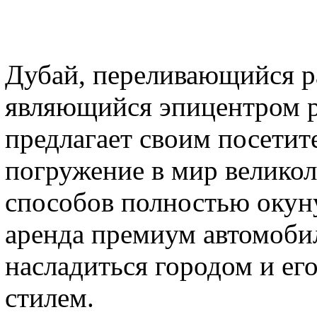
Дубай, переливающийся р
являющийся эпицентром р
предлагает своим посетит
погружение в мир великол
способов полностью окун
аренда премиум автомобил
насладиться городом и ег
стилем.