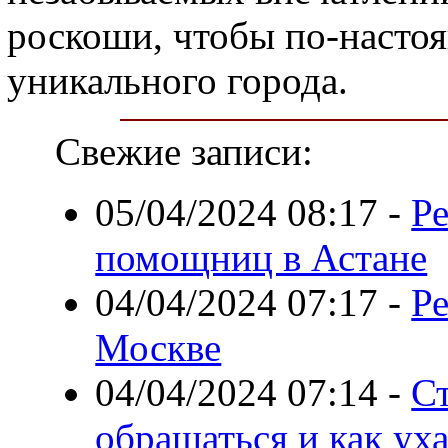
роскоши, чтобы по-насто
уникального города.
Свежие записи:
05/04/2024 08:17
-
Р
помощниц в Астане
04/04/2024 07:17
-
Ре
Москве
04/04/2024 07:14
-
Ст
обращаться и как ух