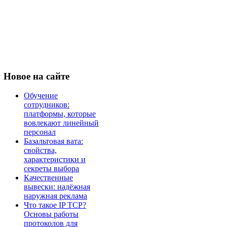
Новое
на сайте
Обучение
сотрудников:
платформы, которые
вовлекают линейный
персонал
Базальтовая вата:
свойства,
характеристики и
секреты выбора
Качественные
вывески: надёжная
наружная реклама
Что такое IP TCP?
Основы работы
протоколов для