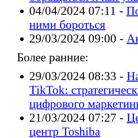
04/04/2024 07:11
-
По
ними бороться
29/03/2024 09:00
-
А
Более ранние:
29/03/2024 08:33
-
Н
TikTok: стратегичес
цифрового маркетин
21/03/2024 07:27
-
Ц
центр Toshiba