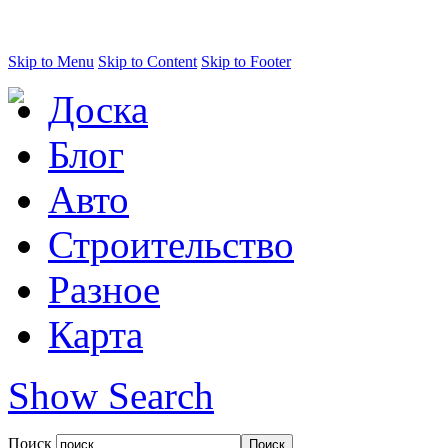
Skip to Menu
Skip to Content
Skip to Footer
Доска
Блог
Авто
Строительство
Разное
Карта
Show Search
Поиск