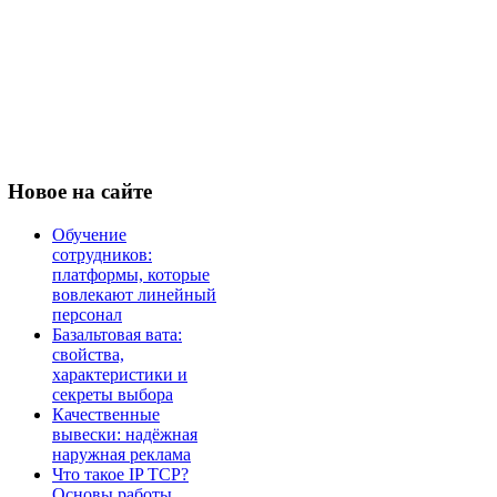
Новое
на сайте
Обучение
сотрудников:
платформы, которые
вовлекают линейный
персонал
Базальтовая вата:
свойства,
характеристики и
секреты выбора
Качественные
вывески: надёжная
наружная реклама
Что такое IP TCP?
Основы работы