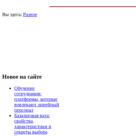
Вы здесь:
Разное
Новое
на сайте
Обучение
сотрудников:
платформы, которые
вовлекают линейный
персонал
Базальтовая вата:
свойства,
характеристики и
секреты выбора