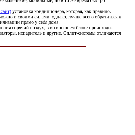
е маленькие, мобильные, но в то же время быстро
 сайт)
установка кондиционера, которая, как правило,
ожно и своими силами, однако, лучше всего обратиться к
илизации прямо у себя дома.
ещения горячий воздух, в во внешнем блоке происходит
тиляторы, испаритель и другие. Сплит-системы отличаются