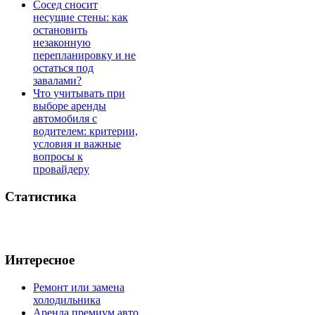
Сосед сносит
несущие стены: как
остановить
незаконную
перепланировку и не
остаться под
завалами?
Что учитывать при
выборе аренды
автомобиля с
водителем: критерии,
условия и важные
вопросы к
провайдеру
Статистика
Интересное
Ремонт или замена
холодильника
Аренда премиум авто