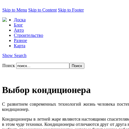
Skip to Menu
Skip to Content
Skip to Footer
Доска
Блог
Авто
Строительство
Разное
Карта
Show Search
Поиск
Выбор кондиционера
С развитием современных технологий жизнь человека постеп
кондиционер.
Кондиционеры в летней жаре являются настоящими спасителями
в этом чуде техники. Кондиционеры отличаются друг от друг