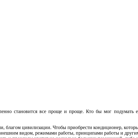
енно становится все проще и проще. Кто бы мог подумать еще
, благом цивилизации. Чтобы приобрести кондиционер, который
а внешним видом, режимами работы, принципами работы и други