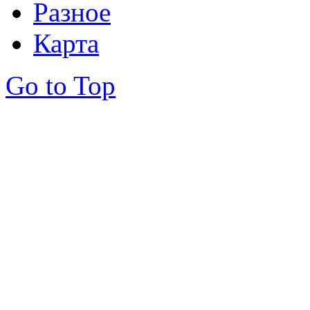
Разное
Карта
Go to Top