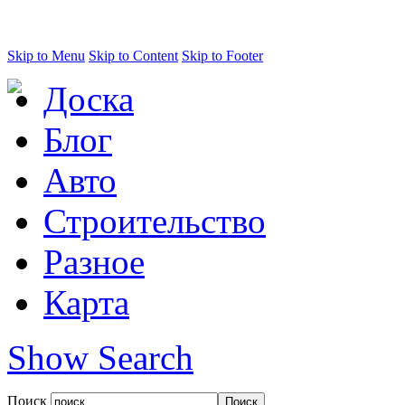
Skip to Menu
Skip to Content
Skip to Footer
Доска
Блог
Авто
Строительство
Разное
Карта
Show Search
Поиск