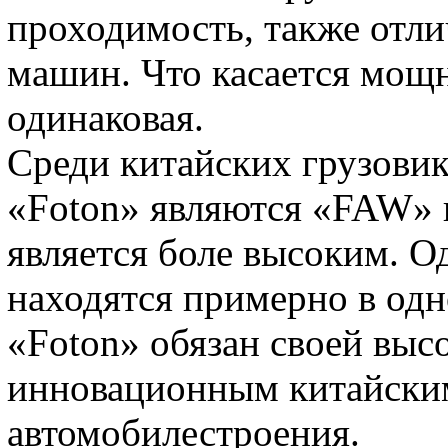
проходимость, также отлич
машин. Что касается мощн
одинаковая.
Среди китайских грузови
«Foton» являются «FAW» и
является боле высоким. 
находятся примерно в одн
«Foton» обязан своей вы
инновационным китайским
автомобилестроения.