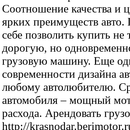
Соотношение качества и ц
ярких преимуществ авто.
себе позволить купить не 
дорогую, но одновременно
грузовую машину. Еще од
современности дизайна ав
любому автолюбителю. Ср
автомобиля – мощный мот
расхода. Арендовать груз
http://krasnodar.berimotor.