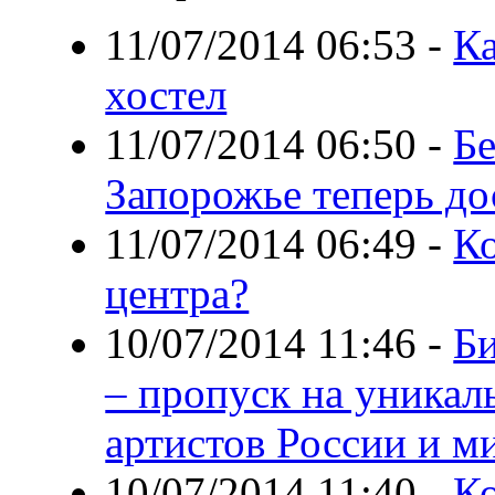
11/07/2014 06:53
-
Ка
хостел
11/07/2014 06:50
-
Бе
Запорожье теперь д
11/07/2014 06:49
-
К
центра?
10/07/2014 11:46
-
Би
– пропуск на уникал
артистов России и м
10/07/2014 11:40
-
Ко