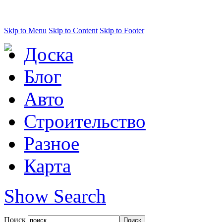
Skip to Menu
Skip to Content
Skip to Footer
Доска
Блог
Авто
Строительство
Разное
Карта
Show Search
Поиск