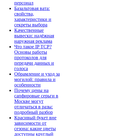
персонал
Базальтовая вата:
свойства,
характеристики и
секреты выбора
Качественные
вывески: надёжная
наружная реклама
Что такое IP TCP?
Основы работы
протоколов для
передачи данных и
голоса
Обрамление и уход за
могилой: правила и
особенности
Почему цены на
сапфировые серьги в
Москве могут
отличаться в разы:
подробный разбор
Красивый букет вне
зависимости от
сезона: какие цветы
доступны круглый