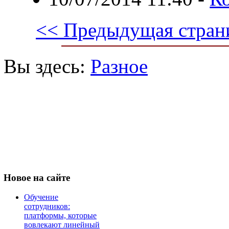
<< Предыдущая стран
Вы здесь:
Разное
Новое
на сайте
Обучение
сотрудников:
платформы, которые
вовлекают линейный