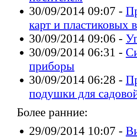
30/09/2014 09:07
-
П
карт и пластиковых 
30/09/2014 09:06
-
Уг
30/09/2014 06:31
-
С
приборы
30/09/2014 06:28
-
П
подушки для садово
Более ранние:
29/09/2014 10:07
-
В