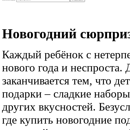
Новогодний сюрприз
Каждый ребёнок с нетерп
нового года и неспроста. 
заканчивается тем, что д
подарки – сладкие набор
других вкусностей. Безус
где купить новогодние по