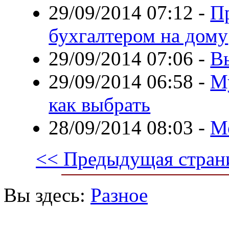
29/09/2014 07:12
-
П
бухгалтером на дому
29/09/2014 07:06
-
В
29/09/2014 06:58
-
М
как выбрать
28/09/2014 08:03
-
М
<< Предыдущая стран
Вы здесь:
Разное