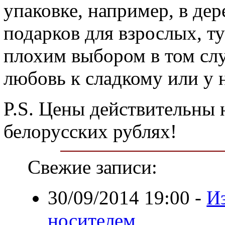
упаковке, например, в дер
подарков для взрослых, ту
плохим выбором в том случ
любовь к сладкому или у н
P.S. Цены действительны н
белорусских рублях!
Свежие записи:
30/09/2014 19:00
-
Из
носителем