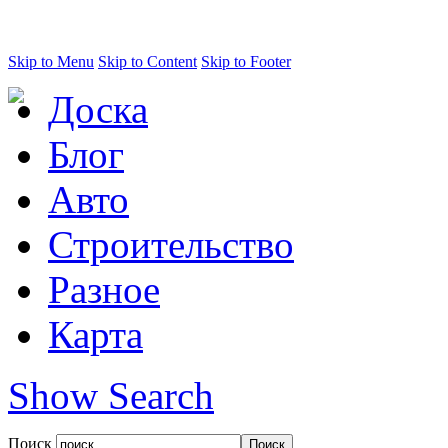
Skip to Menu
Skip to Content
Skip to Footer
Доска
Блог
Авто
Строительство
Разное
Карта
Show Search
Поиск