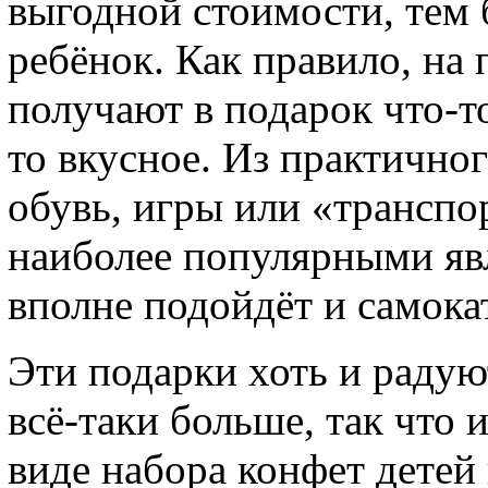
выгодной стоимости, тем б
ребёнок. Как правило, на 
получают в подарок что-то
то вкусное. Из практично
обувь, игры или «транспо
наиболее популярными явл
вполне подойдёт и самокат
Эти подарки хоть и радую
всё-таки больше, так что
виде набора конфет детей