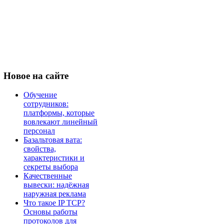
Новое
на сайте
Обучение
сотрудников:
платформы, которые
вовлекают линейный
персонал
Базальтовая вата:
свойства,
характеристики и
секреты выбора
Качественные
вывески: надёжная
наружная реклама
Что такое IP TCP?
Основы работы
протоколов для