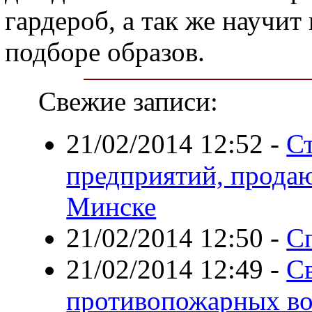
гардероб, а так же научит 
подборе образов.
Свежие записи:
21/02/2014 12:52
-
Ст
предприятий, прода
Минске
21/02/2014 12:50
-
С
21/02/2014 12:49
-
Св
противопожарных во