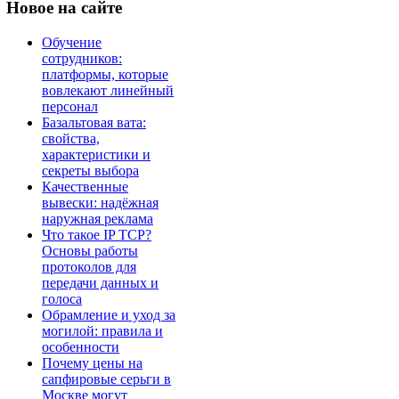
Новое
на сайте
Обучение
сотрудников:
платформы, которые
вовлекают линейный
персонал
Базальтовая вата:
свойства,
характеристики и
секреты выбора
Качественные
вывески: надёжная
наружная реклама
Что такое IP TCP?
Основы работы
протоколов для
передачи данных и
голоса
Обрамление и уход за
могилой: правила и
особенности
Почему цены на
сапфировые серьги в
Москве могут