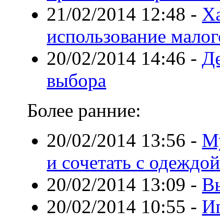
21/02/2014 12:48
-
Х
использование малог
20/02/2014 14:46
-
Де
выбора
Более ранние:
20/02/2014 13:56
-
М
и сочетать с одеждо
20/02/2014 13:09
-
В
20/02/2014 10:55
-
И