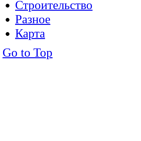
Строительство
Разное
Карта
Go to Top