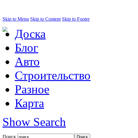
Skip to Menu
Skip to Content
Skip to Footer
Доска
Блог
Авто
Строительство
Разное
Карта
Show Search
Поиск