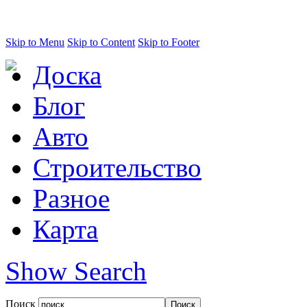
Skip to Menu
Skip to Content
Skip to Footer
Доска
Блог
Авто
Строительство
Разное
Карта
Show Search
Поиск