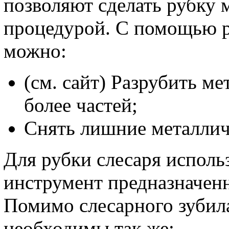
позволяют сделать рубку 
процедурой. С помощью р
можно:
(см. сайт) Разрубить ме
более частей;
Снять лишние металличе
Для рубки слесаря исполь
инструмент предназначен
Помимо слесарного зубила
необходимы так же: