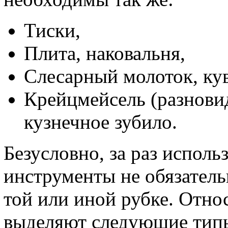
Тиски,
Плита, наковальня,
Слесарный молоток, кув
Крейцмейсель (разновид
кузнечное зубило.
Безусловно, за раз исполь
инструменты не обязател
той или иной рубке. Отно
выделяют следующие тип