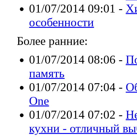
01/07/2014 09:01
-
Х
особенности
Более ранние:
01/07/2014 08:06
-
П
память
01/07/2014 07:04
-
Об
One
01/07/2014 07:02
-
Н
кухни - отличный в