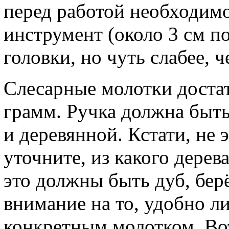
перед работой необходим
инструмент (около 3 см по
головки, но чуть слабее, ч
Слесарные молотки достат
грамм. Ручка должна быть
и деревянной. Кстати, не 
уточните, из какого дерев
это должны быть дуб, берё
внимание на то, удобно ли
конкретным молотком. Во