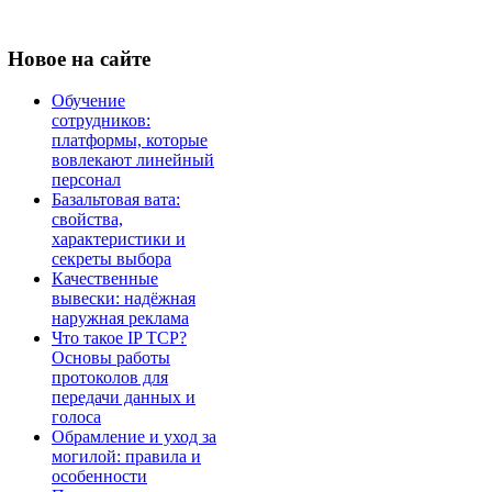
Новое
на сайте
Обучение
сотрудников:
платформы, которые
вовлекают линейный
персонал
Базальтовая вата:
свойства,
характеристики и
секреты выбора
Качественные
вывески: надёжная
наружная реклама
Что такое IP TCP?
Основы работы
протоколов для
передачи данных и
голоса
Обрамление и уход за
могилой: правила и
особенности