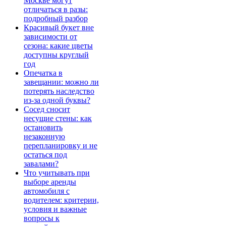
Москве могут
отличаться в разы:
подробный разбор
Красивый букет вне
зависимости от
сезона: какие цветы
доступны круглый
год
Опечатка в
завещании: можно ли
потерять наследство
из-за одной буквы?
Сосед сносит
несущие стены: как
остановить
незаконную
перепланировку и не
остаться под
завалами?
Что учитывать при
выборе аренды
автомобиля с
водителем: критерии,
условия и важные
вопросы к