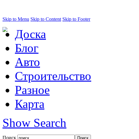
Skip to Menu
Skip to Content
Skip to Footer
Доска
Блог
Авто
Строительство
Разное
Карта
Show Search
Поиск