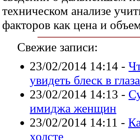
техническом анализе учит
факторов как цена и объем
Свежие записи:
23/02/2014 14:14
-
Чт
увидеть блеск в глаз
23/02/2014 14:13
-
С
имиджа женщин
23/02/2014 14:11
-
Ка
холсте