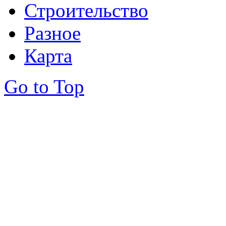
Строительство
Разное
Карта
Go to Top