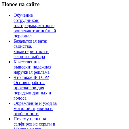
Новое
на сайте
Обучение
сотрудников:
платформы, которые
вовлекают линейный
персонал
Базальтовая вата:
свойства,
характеристики и
секреты выбора
Качественные
вывески: надёжная
наружная реклама
Что такое IP TCP?
Основы работы
протоколов для
передачи данных и
голоса
Обрамление и уход за
могилой: правила и
особенности
Почему цены на
сапфировые серьги в