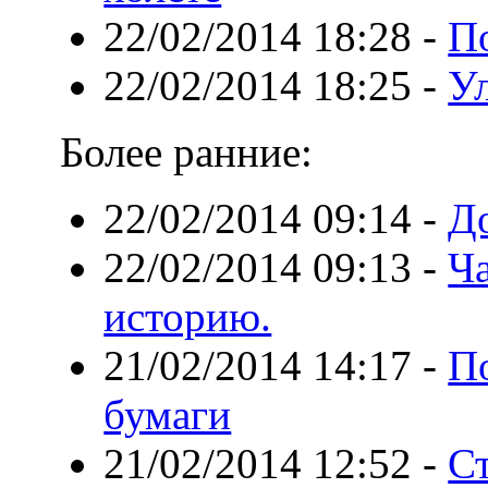
22/02/2014 18:28
-
П
22/02/2014 18:25
-
У
Более ранние:
22/02/2014 09:14
-
До
22/02/2014 09:13
-
Ча
историю.
21/02/2014 14:17
-
П
бумаги
21/02/2014 12:52
-
Ст