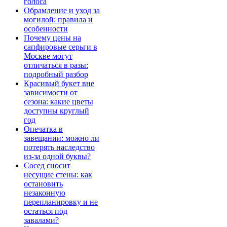
голоса
Обрамление и уход за
могилой: правила и
особенности
Почему цены на
сапфировые серьги в
Москве могут
отличаться в разы:
подробный разбор
Красивый букет вне
зависимости от
сезона: какие цветы
доступны круглый
год
Опечатка в
завещании: можно ли
потерять наследство
из-за одной буквы?
Сосед сносит
несущие стены: как
остановить
незаконную
перепланировку и не
остаться под
завалами?