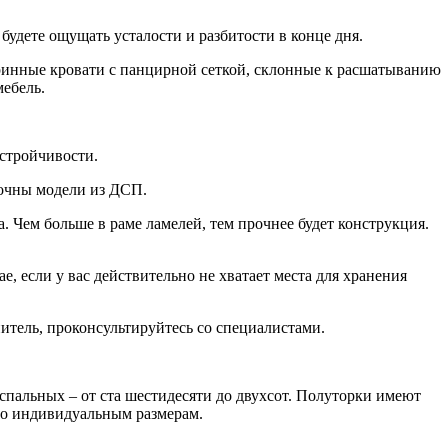
удете ощущать усталости и разбитости в конце дня.
таринные кровати с панцирной сеткой, склонные к расшатыванию
мебель.
устройчивости.
рочны модели из ДСП.
 Чем больше в раме ламелей, тем прочнее будет конструкция.
 если у вас действительно не хватает места для хранения
итель, проконсультируйтесь со специалистами.
спальных – от ста шестидесяти до двухсот. Полуторки имеют
 по индивидуальным размерам.