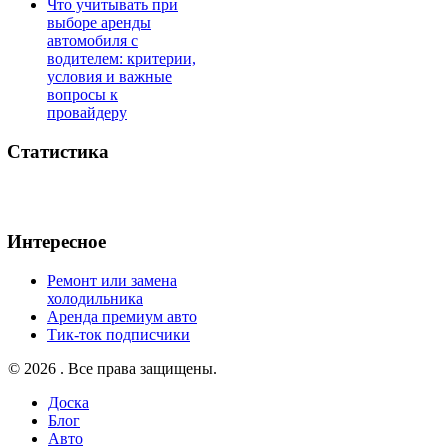
Что учитывать при
выборе аренды
автомобиля с
водителем: критерии,
условия и важные
вопросы к
провайдеру
Статистика
Интересное
Ремонт или замена
холодильника
Аренда премиум авто
Тик-ток подписчики
© 2026 . Все права защищены.
Доска
Блог
Авто