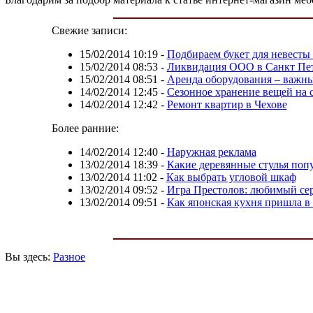
Свежие записи:
15/02/2014 10:19
-
Подбираем букет для невесты 
15/02/2014 08:53
-
Ликвидация ООО в Санкт Пете
15/02/2014 08:51
-
Аренда оборудования – важны
14/02/2014 12:45
-
Сезонное хранение вещей на 
14/02/2014 12:42
-
Ремонт квартир в Чехове
Более ранние:
14/02/2014 12:40
-
Наружная реклама
13/02/2014 18:39
-
Какие деревянные стулья поп
13/02/2014 11:02
-
Как выбрать угловой шкаф
13/02/2014 09:52
-
Игра Престолов: любимый се
13/02/2014 09:51
-
Как японская кухня пришла в
Вы здесь:
Разное