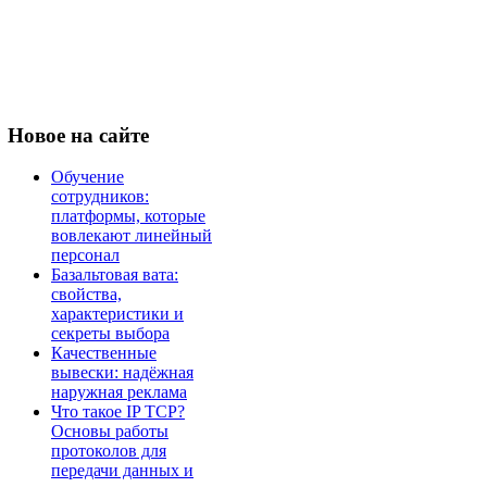
Новое
на сайте
Обучение
сотрудников:
платформы, которые
вовлекают линейный
персонал
Базальтовая вата:
свойства,
характеристики и
секреты выбора
Качественные
вывески: надёжная
наружная реклама
Что такое IP TCP?
Основы работы
протоколов для
передачи данных и