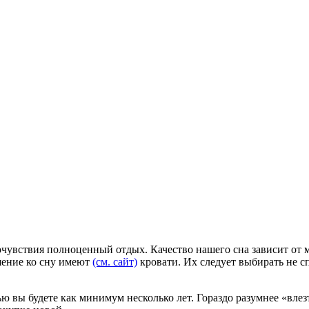
очувствия полноценный отдых. Качество нашего сна зависит от м
ошение ко сну имеют
(см. сайт)
кровати. Их следует выбирать не 
ью вы будете как минимум несколько лет. Гораздо разумнее «влез