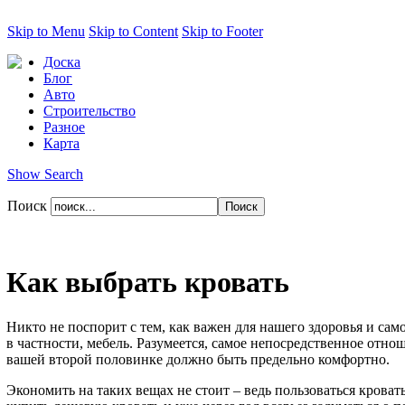
Skip to Menu
Skip to Content
Skip to Footer
Доска
Блог
Авто
Строительство
Разное
Карта
Show Search
Поиск
Как выбрать кровать
Никто не поспорит с тем, как важен для нашего здоровья и сам
в частности, мебель. Разумеется, самое непосредственное отн
вашей второй половинке должно быть предельно комфортно.
Экономить на таких вещах не стоит – ведь пользоваться кроват