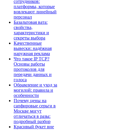
сотрудников:
платформы, которые
вовлекают линейный
персонал
Базальтовая вата:
свойства,
характеристики и
секреты выбора
Качественные
вывески: надёжная
наружная реклама
Что такое IP TCP?
Основы работы
протоколов для
передачи данных и
голоса
Обрамление и уход за
могилой: правила и
особенности
Почему цены на
сапфировые серьги в
Москве могут
отличаться в разы:
подробный разбор
Красивый букет вне