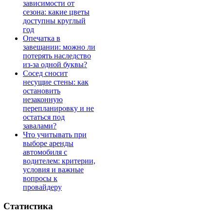
зависимости от
сезона: какие цветы
доступны круглый
год
Опечатка в
завещании: можно ли
потерять наследство
из-за одной буквы?
Сосед сносит
несущие стены: как
остановить
незаконную
перепланировку и не
остаться под
завалами?
Что учитывать при
выборе аренды
автомобиля с
водителем: критерии,
условия и важные
вопросы к
провайдеру
Статистика