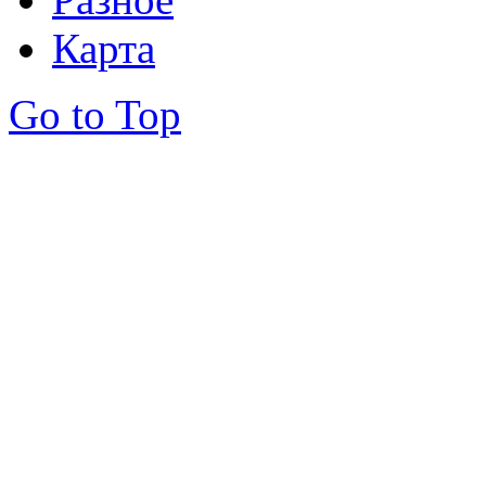
Карта
Go to Top