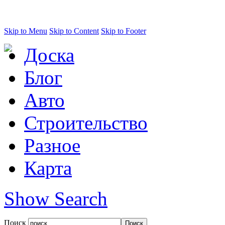
Skip to Menu
Skip to Content
Skip to Footer
Доска
Блог
Авто
Строительство
Разное
Карта
Show Search
Поиск