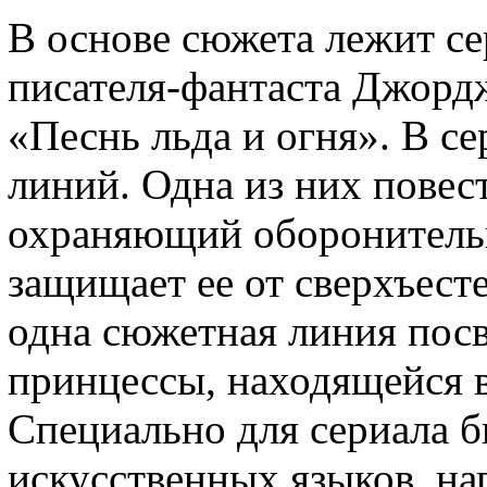
В основе сюжета лежит с
писателя-фантаста Джорд
«Песнь льда и огня». В се
линий. Одна из них повест
охраняющий оборонительн
защищает ее от сверхъест
одна сюжетная линия пос
принцессы, находящейся в
Специально для сериала б
искусственных языков, на