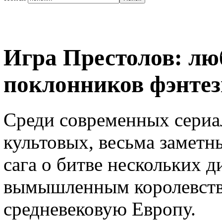
Игра Престолов: л
поклонников фэнтез
Среди современных сериа
культовых, весьма заметн
сага о битве нескольких д
вымышленным королевст
средневековую Европу.