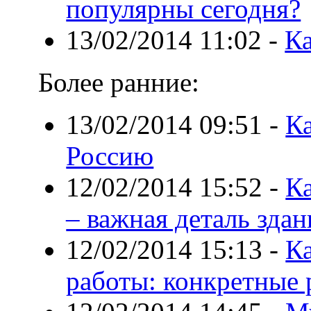
популярны сегодня?
13/02/2014 11:02
-
Ка
Более ранние:
13/02/2014 09:51
-
Ка
Россию
12/02/2014 15:52
-
Ка
– важная деталь здан
12/02/2014 15:13
-
Ка
работы: конкретные