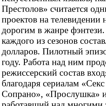
Престолов» считается од
проектов на телевидении 
дорогим в жанре фэнтези
каждого из сезонов соста
долларов. Пилотный эпизо
году. Работа над ним про
режиссерский состав вход
благодаря сериалам «Секс
Сопрано», «Прослушка» и
работавший над многими 