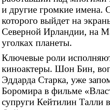
и другие громкие имена. 
которого выйдет на экран
Северной Ирландии, на М
уголках планеты.
Ключевые роли исполняю
киноактеры. Шон Бин, во
Эддарда Старка, уже запо
Боромира в фильме «Власт
супруги Кейтилин Талли 