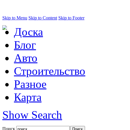
Skip to Menu
Skip to Content
Skip to Footer
Доска
Блог
Авто
Строительство
Разное
Карта
Show Search
Поиск