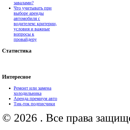
завалами?
Что учитывать при
выборе аренды
автомобиля с
водителем: критерии,
условия и важные
вопросы к
провайдеру
Статистика
Интересное
Ремонт или замена
холодильника
Аренда премиум авто
Тик-ток подписчики
© 2026 . Все права защищ