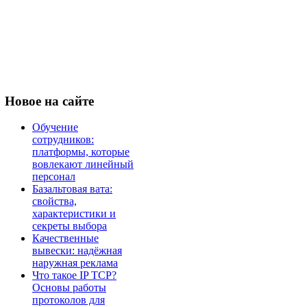
Новое
на сайте
Обучение
сотрудников:
платформы, которые
вовлекают линейный
персонал
Базальтовая вата:
свойства,
характеристики и
секреты выбора
Качественные
вывески: надёжная
наружная реклама
Что такое IP TCP?
Основы работы
протоколов для