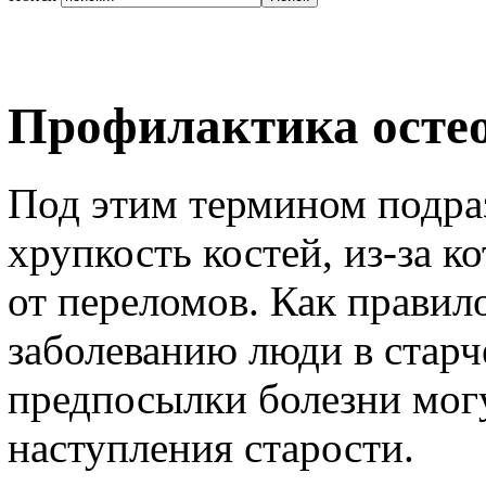
Профилактика осте
Под этим термином подра
хрупкость костей, из-за к
от переломов. Как правил
заболеванию люди в старч
предпосылки болезни мог
наступления старости.