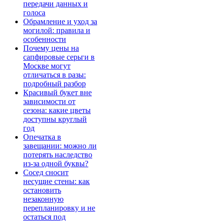
передачи данных и
голоса
Обрамление и уход за
могилой: правила и
особенности
Почему цены на
сапфировые серьги в
Москве могут
отличаться в разы:
подробный разбор
Красивый букет вне
зависимости от
сезона: какие цветы
доступны круглый
год
Опечатка в
завещании: можно ли
потерять наследство
из-за одной буквы?
Сосед сносит
несущие стены: как
остановить
незаконную
перепланировку и не
остаться под