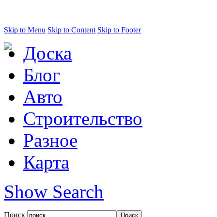
Skip to Menu
Skip to Content
Skip to Footer
Доска
Блог
Авто
Строительство
Разное
Карта
Show Search
Поиск