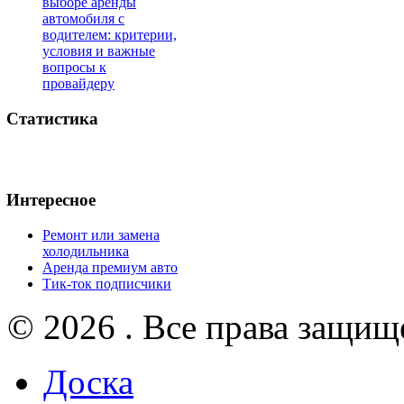
выборе аренды
автомобиля с
водителем: критерии,
условия и важные
вопросы к
провайдеру
Статистика
Интересное
Ремонт или замена
холодильника
Аренда премиум авто
Тик-ток подписчики
© 2026 . Все права защищ
Доска