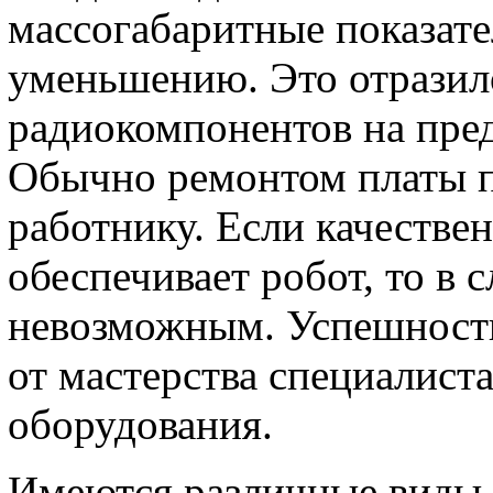
массогабаритные показат
уменьшению. Это отразил
радиокомпонентов на пре
Обычно ремонтом платы п
работнику. Если качестве
обеспечивает робот, то в 
невозможным. Успешность
от мастерства специалиста
оборудования.
Имеются различные виды 