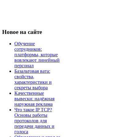
Новое
на сайте
Обучение
сотрудников:
платформы, которые
вовлекают линейный
персонал
Базальтовая вата:
свойства,
характеристики и
секреты выбора
Качественные
вывески: надёжная
наружная реклама
Что такое IP TCP?
Основы работы
протоколов для
передачи данных и
голоса