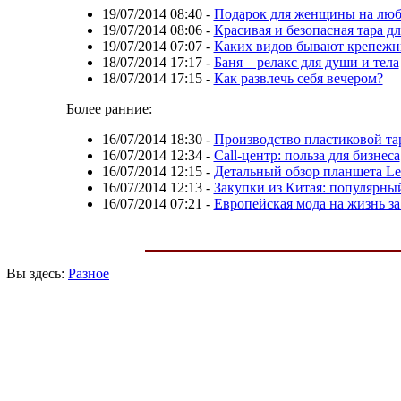
19/07/2014 08:40
-
Подарок для женщины на люб
19/07/2014 08:06
-
Красивая и безопасная тара д
19/07/2014 07:07
-
Каких видов бывают крепежн
18/07/2014 17:17
-
Баня – релакс для души и тела
18/07/2014 17:15
-
Как развлечь себя вечером?
Более ранние:
16/07/2014 18:30
-
Производство пластиковой та
16/07/2014 12:34
-
Call-центр: польза для бизнеса
16/07/2014 12:15
-
Детальный обзор планшета Le
16/07/2014 12:13
-
Закупки из Китая: популярны
16/07/2014 07:21
-
Европейская мода на жизнь за
Вы здесь:
Разное