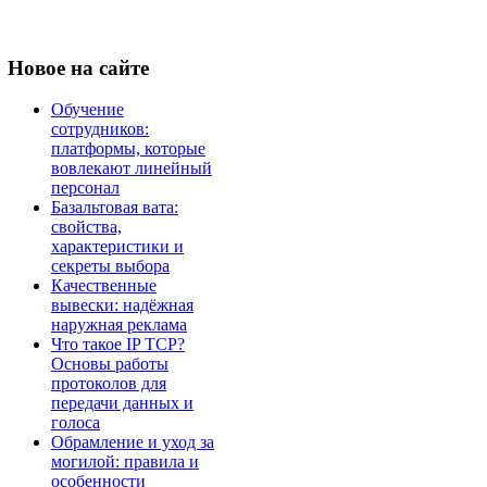
Новое
на сайте
Обучение
сотрудников:
платформы, которые
вовлекают линейный
персонал
Базальтовая вата:
свойства,
характеристики и
секреты выбора
Качественные
вывески: надёжная
наружная реклама
Что такое IP TCP?
Основы работы
протоколов для
передачи данных и
голоса
Обрамление и уход за
могилой: правила и
особенности