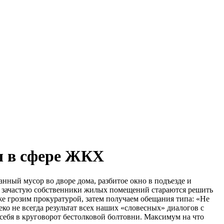
ы в сфере ЖКХ
нный мусор во дворе дома, разбитое окно в подъезде и
ка, зачастую собственники жилых помещений стараются решить
же грозим прокуратурой, затем получаем обещания типа: «Не
ко не всегда результат всех наших «словесных» диалогов с
 себя в круговорот бестолковой болтовни. Максимум на что