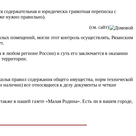
тся содержательная и юридически грамотная переписка с
же нужно правильно).
(см. сайт)
лых помещений, могли этот контроль осуществлять, Рязанским
т.
в любом регионе России) и суть его заключается в оказании
 территории.
илья правил содержания общего имущества, норм технической
ри наличии) все относящиеся к делу документы и четкие
а также в нашей газете «Малая Родина». Есть ли в вашем городе,