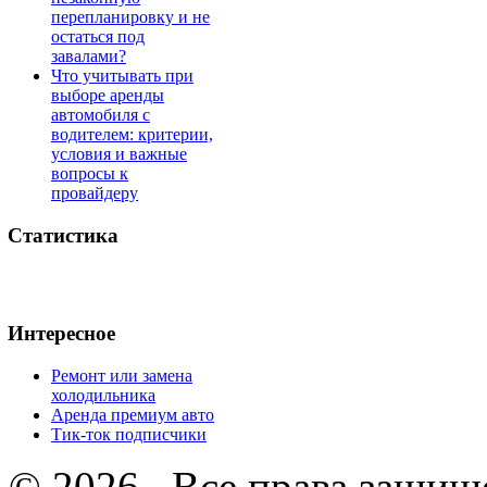
перепланировку и не
остаться под
завалами?
Что учитывать при
выборе аренды
автомобиля с
водителем: критерии,
условия и важные
вопросы к
провайдеру
Статистика
Интересное
Ремонт или замена
холодильника
Аренда премиум авто
Тик-ток подписчики
© 2026 . Все права защищ