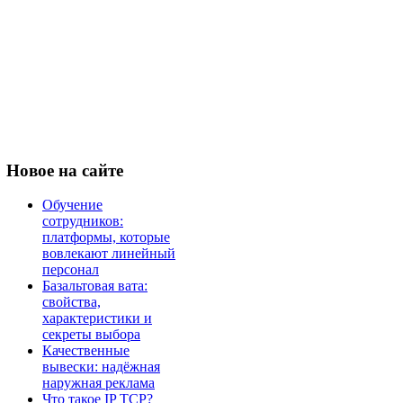
Новое
на сайте
Обучение
сотрудников:
платформы, которые
вовлекают линейный
персонал
Базальтовая вата:
свойства,
характеристики и
секреты выбора
Качественные
вывески: надёжная
наружная реклама
Что такое IP TCP?