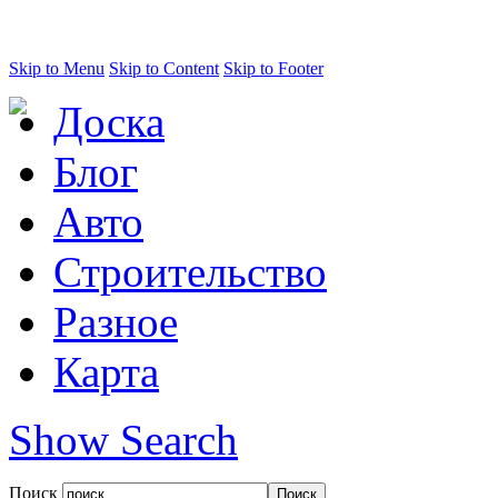
Skip to Menu
Skip to Content
Skip to Footer
Доска
Блог
Авто
Строительство
Разное
Карта
Show Search
Поиск