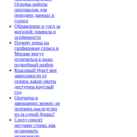
Основы работы
протоколов для
передачи данных и
голоса
Обрамление и уход за
могилой: правила и
особенности
Почему цены на
сапфировые серьги в
Москве могут
отличаться в разы:
подробный разбор
Красивый букет вне
зависимости от
сезона: какие цветы
доступны круглый
год
Опечатка в
завещании: можно ли
потерять наследство
из-за одной буквы?
Сосед сносит
несущие стены: как
остановить
незаконную