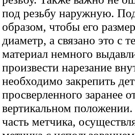
под резьбу наружную. Под
образом, чтобы его разм
диаметр, а связано это с 
материал немного выдавли
произвести нарезание вну
необходимо закрепить дета
просверленного заранее от
вертикальном положении. 
часть метчика, осуществл