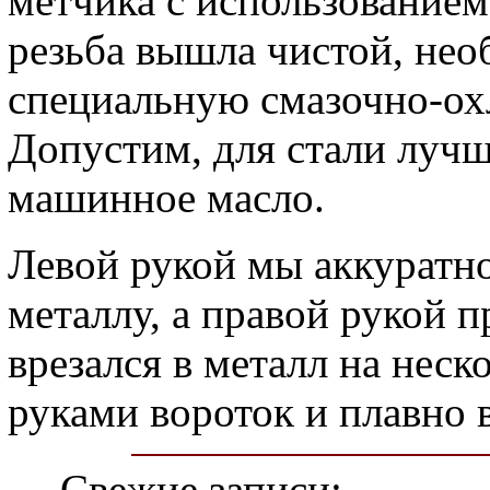
метчика с использованием
резьба вышла чистой, не
специальную смазочно-о
Допустим, для стали лучш
машинное масло.
Левой рукой мы аккуратн
металлу, а правой рукой 
врезался в металл на неск
руками вороток и плавно 
Свежие записи: