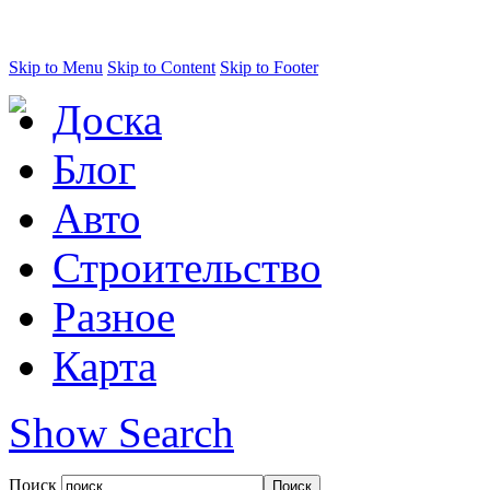
Skip to Menu
Skip to Content
Skip to Footer
Доска
Блог
Авто
Строительство
Разное
Карта
Show Search
Поиск