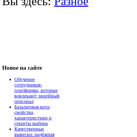
Вы здесь:
Разное
Новое
на сайте
Обучение
сотрудников:
платформы, которые
вовлекают линейный
персонал
Базальтовая вата:
свойства,
характеристики и
секреты выбора
Качественные
вывески: надёжная