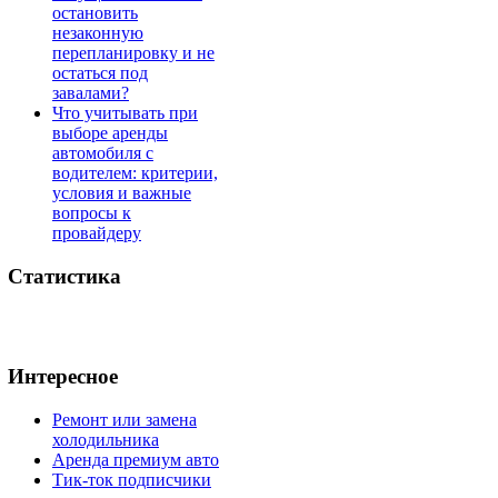
остановить
незаконную
перепланировку и не
остаться под
завалами?
Что учитывать при
выборе аренды
автомобиля с
водителем: критерии,
условия и важные
вопросы к
провайдеру
Статистика
Интересное
Ремонт или замена
холодильника
Аренда премиум авто
Тик-ток подписчики