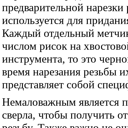
предварительной нарезки 
используется для придани
Каждый отдельный метчи
числом рисок на хвостовой
инструмента, то это черн
время нарезания резьбы и
представляет собой спец
Немаловажным является п
сверла, чтобы получить о
резьбу. Также важно не о