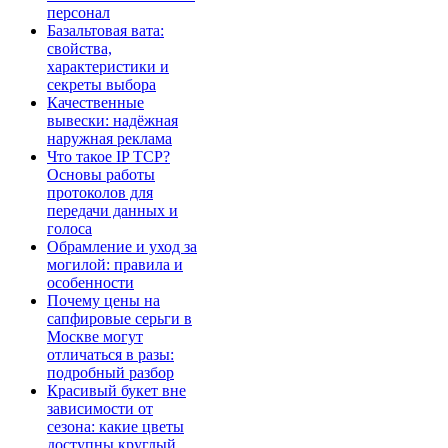
персонал
Базальтовая вата:
свойства,
характеристики и
секреты выбора
Качественные
вывески: надёжная
наружная реклама
Что такое IP TCP?
Основы работы
протоколов для
передачи данных и
голоса
Обрамление и уход за
могилой: правила и
особенности
Почему цены на
сапфировые серьги в
Москве могут
отличаться в разы:
подробный разбор
Красивый букет вне
зависимости от
сезона: какие цветы
доступны круглый