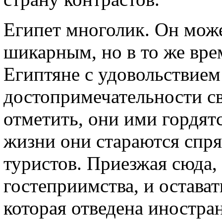
Египет многолик. Он мож
шикарным, но в то же вре
Египтяне с удовольствие
достопримечательности св
отметить, они ими гордят
жизни они стараются спря
туристов. Приезжая сюда,
гостеприимства, и остават
которая отведена иностра