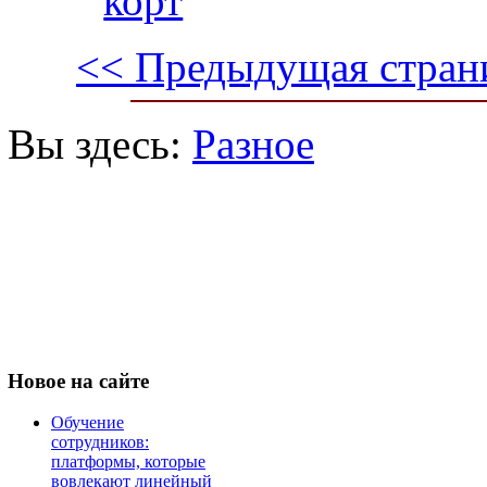
корт
<< Предыдущая стран
Вы здесь:
Разное
Новое
на сайте
Обучение
сотрудников:
платформы, которые
вовлекают линейный