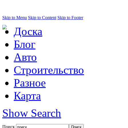
Skip to Menu
Skip to Content
Skip to Footer
Доска
Блог
Авто
Строительство
Разное
Карта
Show Search
Поиск