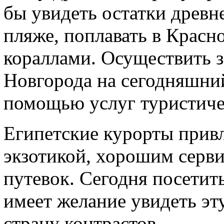
бы увидеть остатки древн
пляже, поплавать в Красн
кораллами. Осуществить з
Новгорода на сегодняшний
помощью услуг туристиче
Египетские курорты прив
экзотикой, хорошим серв
путевок. Сегодня посетит
имеет желание увидеть э
страну контрастов.