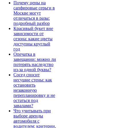
Почему цены на
сапфировые серьги в
Москве могут
отличаться в разы:
подробный разбор
Красивый букет вне
зависимости от
сезона: какие цветы
доступны круглый
год
Опечатка в
завещании: можно ли
потерять наследство
из-за одной буквы?
Сосед сносит
несущие стены: как
остановить
незаконную
перепланировку и не
остаться под
завалами?
Что учитывать при
выборе аренды
автомобиля с
водителем: критерии,