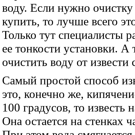
воду. Если нужно очистк
купить, то лучше всего это
Только тут специалисты р
ее тонкости установки. А 
очистить воду от извести 
Самый простой способ изв
это, конечно же, кипячени
100 градусов, то известь 
Она остается на стенках ч
При этом вода смягчается