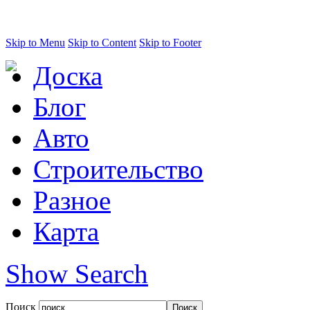
Skip to Menu
Skip to Content
Skip to Footer
Доска
Блог
Авто
Строительство
Разное
Карта
Show Search
Поиск