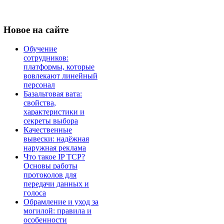
Новое
на сайте
Обучение
сотрудников:
платформы, которые
вовлекают линейный
персонал
Базальтовая вата:
свойства,
характеристики и
секреты выбора
Качественные
вывески: надёжная
наружная реклама
Что такое IP TCP?
Основы работы
протоколов для
передачи данных и
голоса
Обрамление и уход за
могилой: правила и
особенности