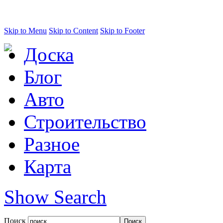
Skip to Menu
Skip to Content
Skip to Footer
Доска
Блог
Авто
Строительство
Разное
Карта
Show Search
Поиск