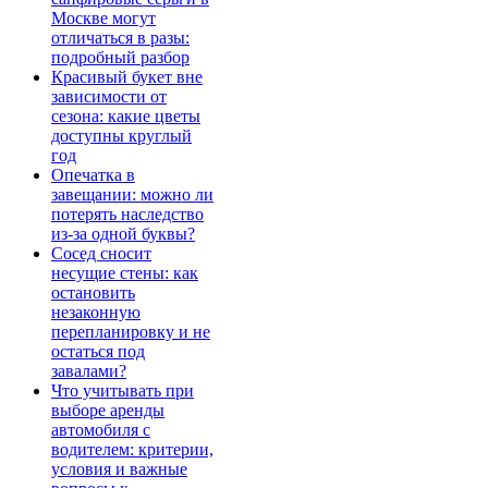
Москве могут
отличаться в разы:
подробный разбор
Красивый букет вне
зависимости от
сезона: какие цветы
доступны круглый
год
Опечатка в
завещании: можно ли
потерять наследство
из-за одной буквы?
Сосед сносит
несущие стены: как
остановить
незаконную
перепланировку и не
остаться под
завалами?
Что учитывать при
выборе аренды
автомобиля с
водителем: критерии,
условия и важные