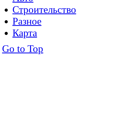
Строительство
Разное
Карта
Go to Top