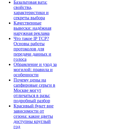
Базальтовая вата:
свойства,
характеристики и
секреты выбора
Качественные
вывески: надёжная
наружная реклама
Что такое IP TCP?
Основы работы
протоколов для
передачи данных и
голоса
Обрамление и уход за
могилой: правила и
особенности
Почему цены на
сапфировые серьги в
Москве могут
отличаться в разы:
подробный разбор
Красивый букет вне
зависимости от
сезона: какие цветы
доступны круглый
год