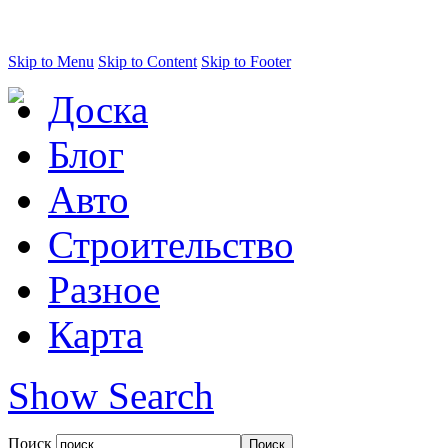
Skip to Menu
Skip to Content
Skip to Footer
Доска
Блог
Авто
Строительство
Разное
Карта
Show Search
Поиск