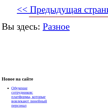
<< Предыдущая стран
Вы здесь:
Разное
Новое
на сайте
Обучение
сотрудников:
платформы, которые
вовлекают линейный
персонал