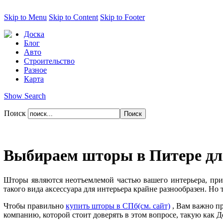
Skip to Menu
Skip to Content
Skip to Footer
Доска
Блог
Авто
Строительство
Разное
Карта
Show Search
Поиск
Выбираем шторы в Питере дл
Шторы являются неотъемлемой частью вашего интерьера, при 
такого вида аксессуара для интерьера крайне разнообразен. Н
Чтобы правильно
купить шторы в СПб(см. сайт)
, Вам важно п
компанию, которой стоит доверять в этом вопросе, такую как 