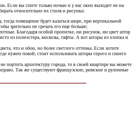
н. Если вы спите только ночью и у вас окно выходит не на
ирать относительно их стиля и рисунка:
, тогда помещение будет казаться шире, при вертикальной
обы зрительно не срезать его еще больше;
лотные. Благодаря особой пропитке, ни рисунок, ни цвет штор
исто из полиэстера, вискозы, тафты. А вот шторы из хлопка и
та, что и обои, но более светлого оттенка. Если хотите
где нужен покой, стоит использовать шторы серого и синего
не портить архитектуру города, то в своей квартире вы можете
 вправо. Так же существуют французские, римские и рулонные