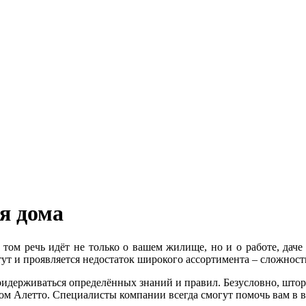
я дома
том речь идёт не только о вашем жилище, но и о работе, даче
о тут и проявляется недостаток широкого ассортимента – сложно
ридерживаться определённых знаний и правил. Безусловно, шт
Дом Алетто. Специалисты компании всегда смогут помочь вам в в