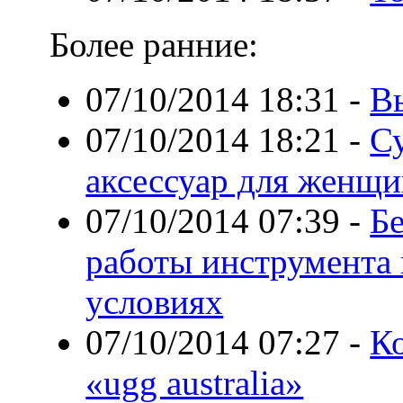
Более ранние:
07/10/2014 18:31
-
В
07/10/2014 18:21
-
С
аксессуар для женщ
07/10/2014 07:39
-
Б
работы инструмента 
условиях
07/10/2014 07:27
-
К
«ugg australia»