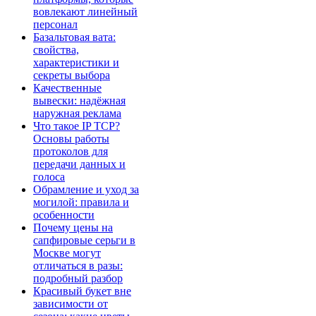
вовлекают линейный
персонал
Базальтовая вата:
свойства,
характеристики и
секреты выбора
Качественные
вывески: надёжная
наружная реклама
Что такое IP TCP?
Основы работы
протоколов для
передачи данных и
голоса
Обрамление и уход за
могилой: правила и
особенности
Почему цены на
сапфировые серьги в
Москве могут
отличаться в разы:
подробный разбор
Красивый букет вне
зависимости от