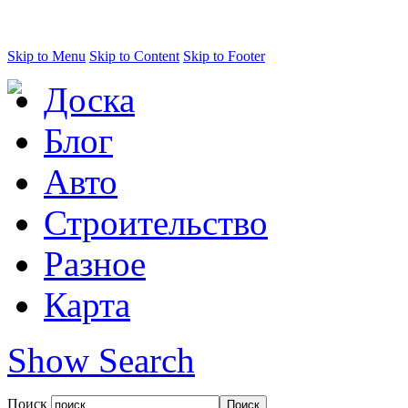
Skip to Menu
Skip to Content
Skip to Footer
Доска
Блог
Авто
Строительство
Разное
Карта
Show Search
Поиск