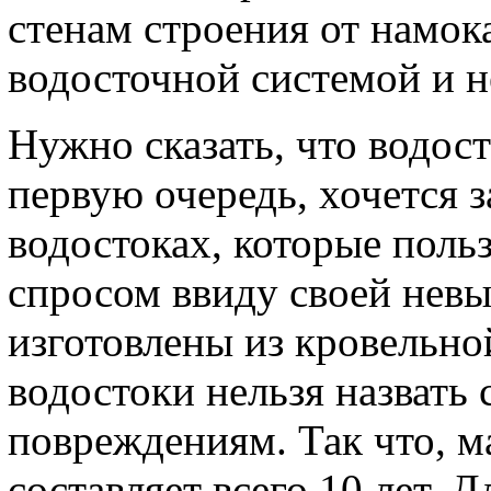
стенам строения от намок
водосточной системой и 
Нужно сказать, что водос
первую очередь, хочется з
водостоках, которые поль
спросом ввиду своей нев
изготовлены из кровельно
водостоки нельзя назвать
повреждениям. Так что, 
составляет всего 10 лет. 