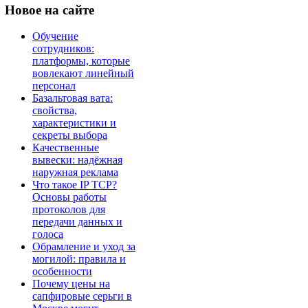
Новое
на сайте
Обучение
сотрудников:
платформы, которые
вовлекают линейный
персонал
Базальтовая вата:
свойства,
характеристики и
секреты выбора
Качественные
вывески: надёжная
наружная реклама
Что такое IP TCP?
Основы работы
протоколов для
передачи данных и
голоса
Обрамление и уход за
могилой: правила и
особенности
Почему цены на
сапфировые серьги в