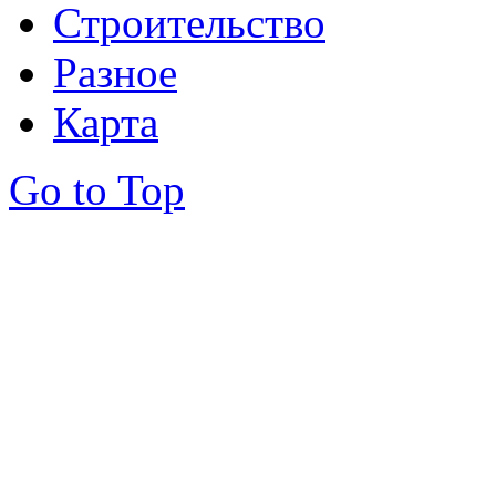
Строительство
Разное
Карта
Go to Top