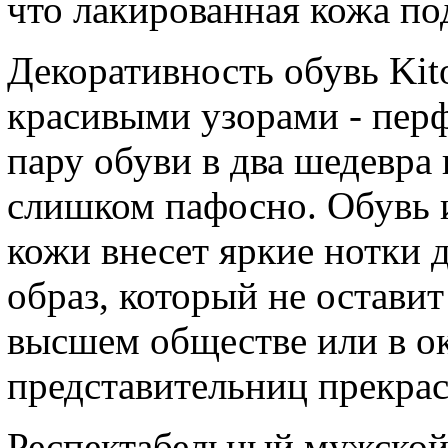
что лакированная кожа по
Декоративность обувь Kit
красивыми узорами - перф
пару обуви в два шедевра 
слишком пафосно. Обувь 
кожи внесет яркие нотки 
образ, который не остави
высшем обществе или в о
представительниц прекрас
Респектабельный мужской