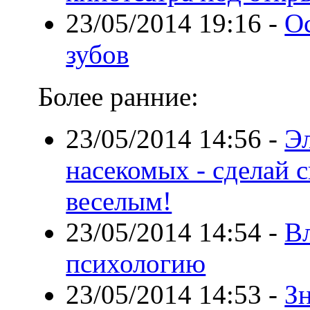
23/05/2014 19:16
-
О
зубов
Более ранние:
23/05/2014 14:56
-
Э
насекомых - сделай 
веселым!
23/05/2014 14:54
-
В
психологию
23/05/2014 14:53
-
З