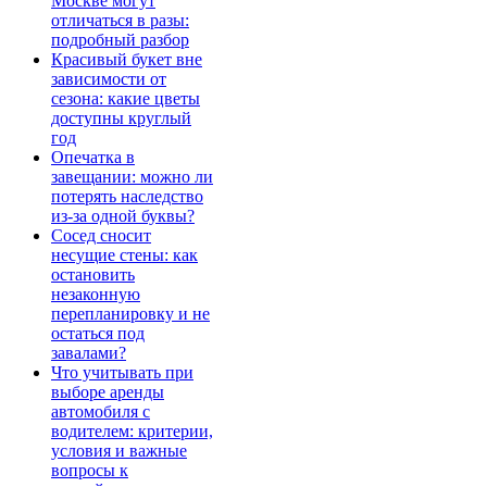
Москве могут
отличаться в разы:
подробный разбор
Красивый букет вне
зависимости от
сезона: какие цветы
доступны круглый
год
Опечатка в
завещании: можно ли
потерять наследство
из-за одной буквы?
Сосед сносит
несущие стены: как
остановить
незаконную
перепланировку и не
остаться под
завалами?
Что учитывать при
выборе аренды
автомобиля с
водителем: критерии,
условия и важные
вопросы к