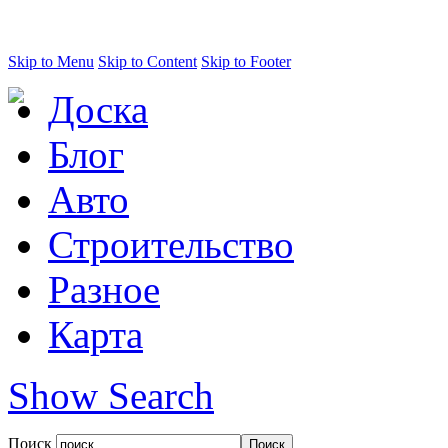
Skip to Menu
Skip to Content
Skip to Footer
Доска
Блог
Авто
Строительство
Разное
Карта
Show Search
Поиск