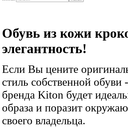
Обувь из кожи кроко
элегантность!
Если Вы цените оригинал
стиль собственной обуви -
бренда Kiton будет идеа
образа и поразит окружа
своего владельца.