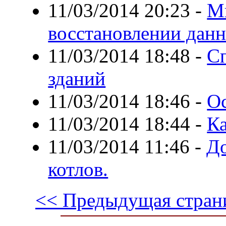
11/03/2014 20:23
-
М
восстановлении дан
11/03/2014 18:48
-
С
зданий
11/03/2014 18:46
-
О
11/03/2014 18:44
-
К
11/03/2014 11:46
-
До
котлов.
<< Предыдущая стран