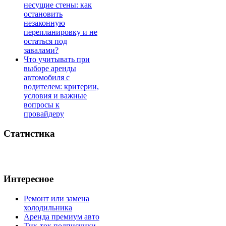
несущие стены: как
остановить
незаконную
перепланировку и не
остаться под
завалами?
Что учитывать при
выборе аренды
автомобиля с
водителем: критерии,
условия и важные
вопросы к
провайдеру
Статистика
Интересное
Ремонт или замена
холодильника
Аренда премиум авто
Тик-ток подписчики