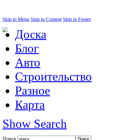
Skip to Menu
Skip to Content
Skip to Footer
Доска
Блог
Авто
Строительство
Разное
Карта
Show Search
Поиск