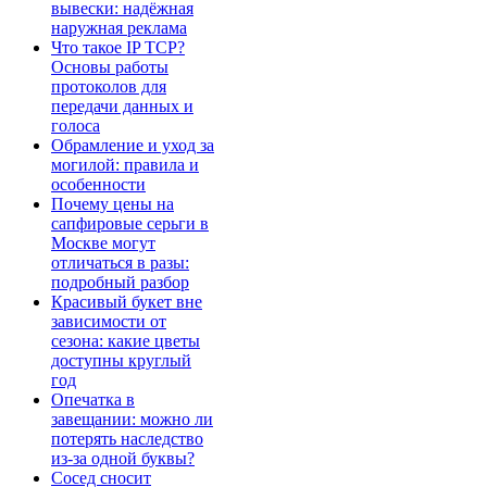
вывески: надёжная
наружная реклама
Что такое IP TCP?
Основы работы
протоколов для
передачи данных и
голоса
Обрамление и уход за
могилой: правила и
особенности
Почему цены на
сапфировые серьги в
Москве могут
отличаться в разы:
подробный разбор
Красивый букет вне
зависимости от
сезона: какие цветы
доступны круглый
год
Опечатка в
завещании: можно ли
потерять наследство
из-за одной буквы?
Сосед сносит