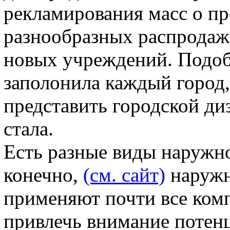
рекламирования масс о п
разнообразных распродажа
новых учреждений. Подоб
заполонила каждый город,
представить городской ди
стала.
Есть разные виды наружно
конечно,
(см. сайт)
наружн
применяют почти все ком
привлечь внимание потен