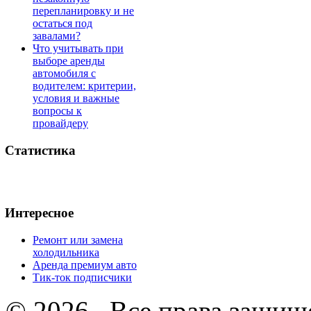
перепланировку и не
остаться под
завалами?
Что учитывать при
выборе аренды
автомобиля с
водителем: критерии,
условия и важные
вопросы к
провайдеру
Статистика
Интересное
Ремонт или замена
холодильника
Аренда премиум авто
Тик-ток подписчики
© 2026 . Все права защищ