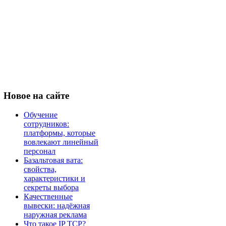
Новое
на сайте
Обучение
сотрудников:
платформы, которые
вовлекают линейный
персонал
Базальтовая вата:
свойства,
характеристики и
секреты выбора
Качественные
вывески: надёжная
наружная реклама
Что такое IP TCP?