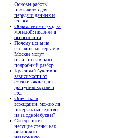
Основы работы
протоколов для
передачи данных и
голоса
Обрамление и уход за
могилой: правила и
особенности
Почему цены на
сапфировые серьги в
Москве могут
отличаться в разы:
подробный разбор
Красивый букет вне
зависимости от
сезона: какие цветы
доступны круглый
год
Опечатка в
завещании: можно ли
потерять наследство
из-за одной буквы?
Сосед сносит
несущие стены: как
остановить
незаконную