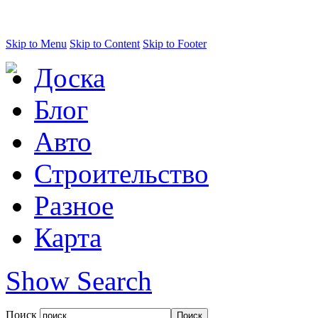
Skip to Menu
Skip to Content
Skip to Footer
Доска
Блог
Авто
Строительство
Разное
Карта
Show Search
Поиск