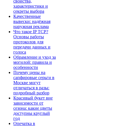
свойства,
характеристики и
секреты выбора
Качественные
вывески: надёжная
наружная реклама
Что такое IP TCP?
Основы работы
протоколов для
передачи данных и
голоса
Обрамление и уход за
могилой: правила и
особенности
Почему цены на
сапфировые серьги в
Москве могут
отличаться в разы:
подробный разбор
Красивый букет вне
зависимости от
сезона: какие цветы
доступны круглый
год
Опечатка в