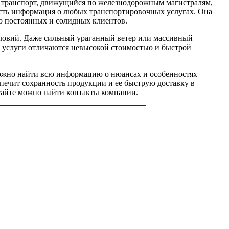
т транспорт, движущийся по железнодорожным магистралям,
есть информация о любых транспортировочных услугах. Она
во постоянных и солидных клиентов.
словий. Даже сильный ураганный ветер или массивный
ие услуги отличаются невысокой стоимостью и быстрой
 можно найти всю информацию о нюансах и особенностях
печит сохранность продукции и ее быструю доставку в
 сайте можно найти контакты компании.