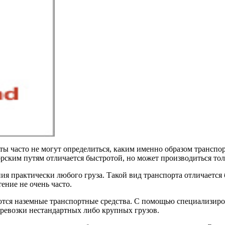
ы часто не могут определиться, каким именно образом транспор
ским путям отличается быстротой, но может производиться тольк
я практически любого груза. Такой вид транспорта отличается 
ение не очень часто.
ются наземные транспортные средства. С помощью специализир
ревозки нестандартных либо крупных грузов.