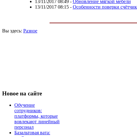
13/11/2017 08:49
-
Обновление мягкой мебели
13/11/2017 08:15
-
Особенности поверки счётчика
Вы здесь:
Разное
Новое
на сайте
Обучение
сотрудников:
платформы, которые
вовлекают линейный
персонал
Базальтовая вата: