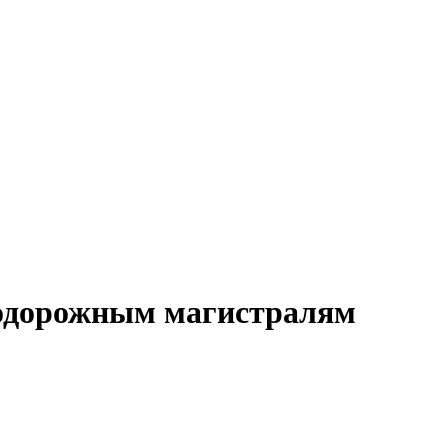
нодорожным магистралям