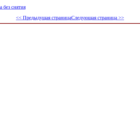
 без снятия
<< Предыдущая страница
Следующая страница >>