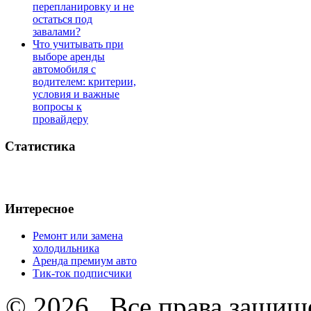
перепланировку и не
остаться под
завалами?
Что учитывать при
выборе аренды
автомобиля с
водителем: критерии,
условия и важные
вопросы к
провайдеру
Статистика
Интересное
Ремонт или замена
холодильника
Аренда премиум авто
Тик-ток подписчики
© 2026 . Все права защищ