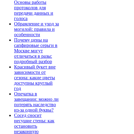
Основы работы
протоколов для
передачи данных и
голоса
Обрамление и уход за
могилой: правила и
особенности
Почему цены на
сапфировые серьги в
Москве могут
отличаться в разы:
подробный разбор
Красивый букет вне
зависимости от
сезона: какие цветы
доступны круглый
год
Опечатка в
завещании: можно ли
потерять наследство
из-за одной буквы?
Сосед сносит
несущие стены: как
остановить
незаконную