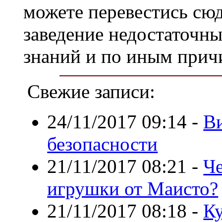
можете перевестись сюд
заведение недостаточн
знаний и по иным прич
Свежие записи:
24/11/2017 09:14
-
Ви
безопасности
21/11/2017 08:21
-
Че
игрушки от Маисто?
21/11/2017 08:18
-
Ку