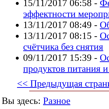
15/11/2017 06:58
-
Фе
эффектности меропр
13/11/2017 08:49
-
О
13/11/2017 08:15
-
О
счётчика без снятия
09/11/2017 15:39
-
Ос
продуктов питания и
<< Предыдущая стран
Вы здесь:
Разное