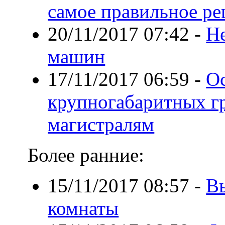
самое правильное р
20/11/2017 07:42
-
Н
машин
17/11/2017 06:59
-
О
крупногабаритных г
магистралям
Более ранние:
15/11/2017 08:57
-
В
комнаты