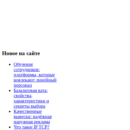
Новое
на сайте
Обучение
сотрудников:
платформы, которые
вовлекают линейный
персонал
Базальтовая вата:
свойства,
характеристики и
секреты выбора
Качественные
вывески: надёжная
наружная реклама
Что такое IP TCP?