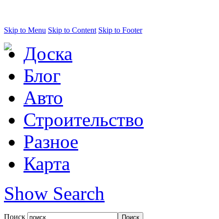
Skip to Menu
Skip to Content
Skip to Footer
Доска
Блог
Авто
Строительство
Разное
Карта
Show Search
Поиск