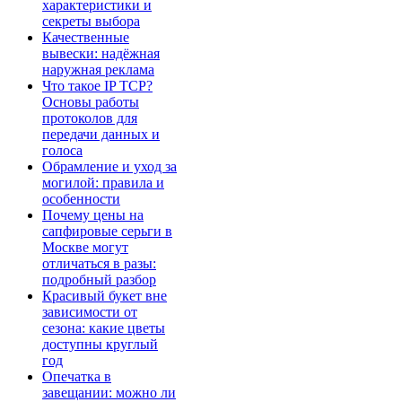
характеристики и
секреты выбора
Качественные
вывески: надёжная
наружная реклама
Что такое IP TCP?
Основы работы
протоколов для
передачи данных и
голоса
Обрамление и уход за
могилой: правила и
особенности
Почему цены на
сапфировые серьги в
Москве могут
отличаться в разы:
подробный разбор
Красивый букет вне
зависимости от
сезона: какие цветы
доступны круглый
год
Опечатка в
завещании: можно ли