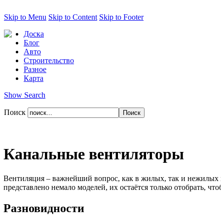
Skip to Menu
Skip to Content
Skip to Footer
Доска
Блог
Авто
Строительство
Разное
Карта
Show Search
Поиск
Канальные вентиляторы
Вентиляция – важнейший вопрос, как в жилых, так и нежилых
представлено немало моделей, их остаётся только отобрать, ч
Разновидности