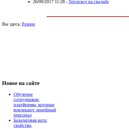
26/09/2017 11:28
-
Теплоход на свадьбе
Вы здесь:
Разное
Новое
на сайте
Обучение
сотрудников:
платформы, которые
вовлекают линейный
персонал
Базальтовая вата:
свойства,