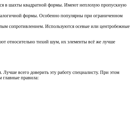
ются в шахты квадратной формы. Имеют неплохую пропускную
аналогичной формы. Особенно популярны при ограниченном
малым сопротивлением. Используются осевые или центробежные
ают относительно тихий шум, их элементы всё же лучше
. Лучше всего доверить эту работу специалисту. При этом
м главные правила: