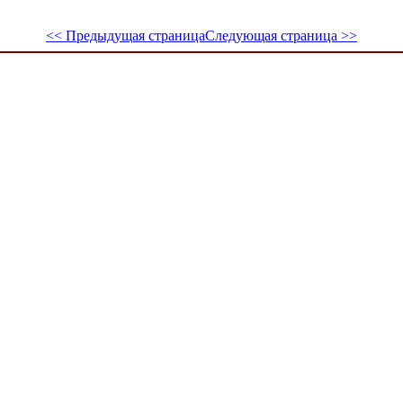
<< Предыдущая страница
Следующая страница >>