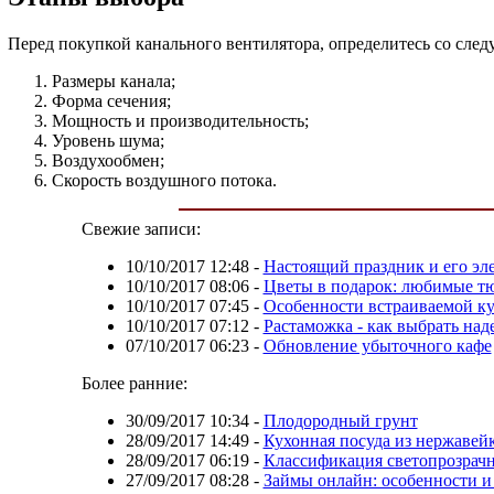
Перед покупкой канального вентилятора, определитесь со сл
Размеры канала;
Форма сечения;
Мощность и производительность;
Уровень шума;
Воздухообмен;
Скорость воздушного потока.
Свежие записи:
10/10/2017 12:48
-
Настоящий праздник и его эл
10/10/2017 08:06
-
Цветы в подарок: любимые т
10/10/2017 07:45
-
Особенности встраиваемой к
10/10/2017 07:12
-
Растаможка - как выбрать над
07/10/2017 06:23
-
Обновление убыточного кафе
Более ранние:
30/09/2017 10:34
-
Плодородный грунт
28/09/2017 14:49
-
Кухонная посуда из нержавей
28/09/2017 06:19
-
Классификация светопрозрач
27/09/2017 08:28
-
Займы онлайн: особенности и